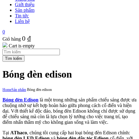
Giới thiệu
Sản phẩm
Tin tức
Liên hệ
0
0
₫
Giỏ hàng
Cart is empty
Bóng đèn edison
Home
Sản phẩm
Bóng đèn edison
Bóng đèn Edison
là một trong những sản phẩm chiếu sáng được ưa
chuộng nhờ sự kết hợp hoàn hảo giữa phong cách cổ điển và hiện
đại. Với thiết kế độc đáo, bóng đèn Edison không chỉ được sử dụng
để chiếu sáng mà còn là lựa chọn lý tưởng cho việc trang trí, tạo
điểm nhấn thẩm mỹ cho không gian sống và làm việc.
Tại
AThaco
, chúng tôi cung cấp hai loại bóng đèn Edison chính:
bóng đèn LED Edison
và
bóng đèn dây tóc Edison
cổ điển, với