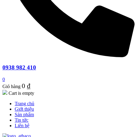
0938 982 410
0
0
₫
Giỏ hàng
Cart is empty
Trang chủ
Giới thiệu
Sản phẩm
Tin tức
Liên hệ