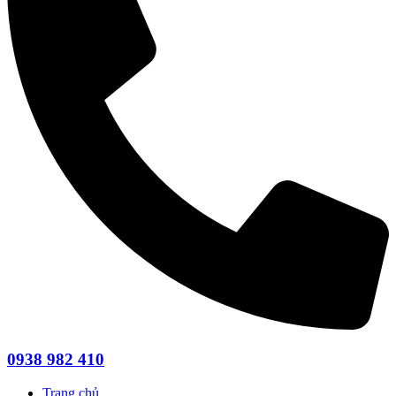
0938 982 410
Trang chủ