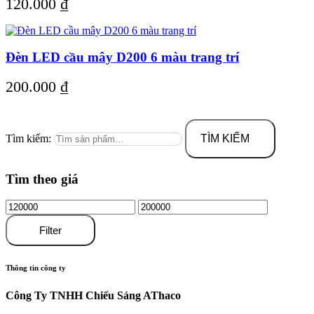
120.000
₫
Đèn LED cầu mây D200 6 màu trang trí
200.000
₫
Tìm kiếm:
TÌM KIẾM
Tìm theo giá
Filter
Thông tin công ty
Công Ty TNHH Chiếu Sáng AThaco