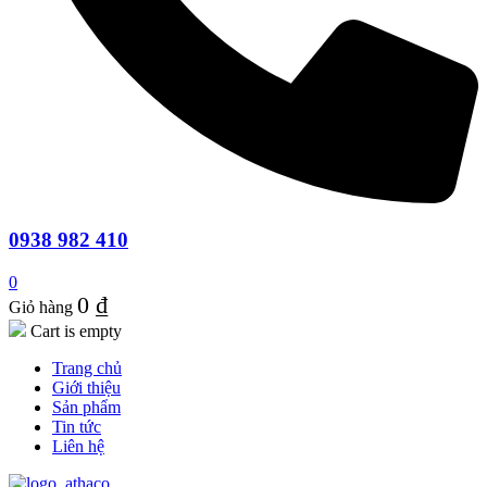
0938 982 410
0
0
₫
Giỏ hàng
Cart is empty
Trang chủ
Giới thiệu
Sản phẩm
Tin tức
Liên hệ