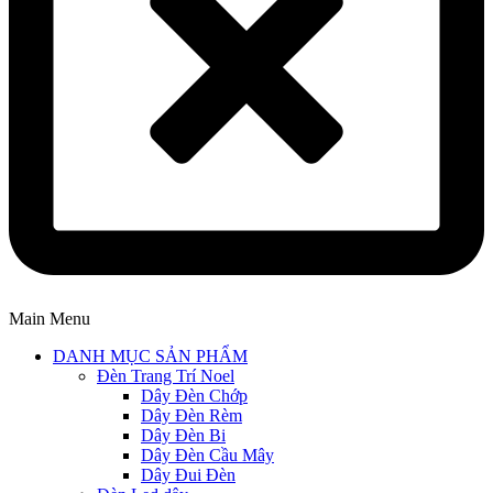
Main Menu
DANH MỤC SẢN PHẨM
Đèn Trang Trí Noel
Dây Đèn Chớp
Dây Đèn Rèm
Dây Đèn Bi
Dây Đèn Cầu Mây
Dây Đui Đèn