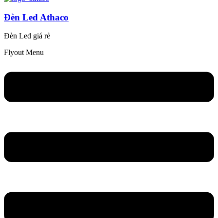
Đèn Led Athaco
Đèn Led giá rẻ
Flyout Menu