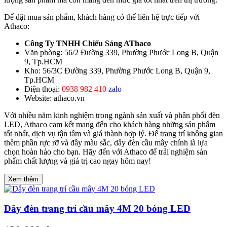
Để đặt mua sản phẩm, khách hàng có thể liên hệ trực tiếp với
Athaco:
Công Ty TNHH Chiếu Sáng AThaco
Văn phòng: 56/2 Đường 339, Phường Phước Long B, Quận
9, Tp.HCM
Kho: 56/3C Đường 339, Phường Phước Long B, Quận 9,
Tp.HCM
Điện thoại:
0938 982 410
zalo
Website: athaco.vn
Với nhiều năm kinh nghiệm trong ngành sản xuất và phân phối đèn
LED, Athaco cam kết mang đến cho khách hàng những sản phẩm
tốt nhất, dịch vụ tận tâm và giá thành hợp lý. Để trang trí không gian
thêm phần rực rỡ và đầy màu sắc, dây đèn cầu mây chính là lựa
chọn hoàn hảo cho bạn. Hãy đến với Athaco để trải nghiệm sản
phẩm chất lượng và giá trị cao ngay hôm nay!
Xem thêm
Dây đèn trang trí cầu mây 4M 20 bóng LED