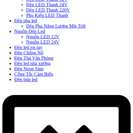
Đèn LED Thanh 24V
Đèn LED Thanh 220V
Phụ Kiện LED Thanh
Đèn pha led
Đèn Pha Năng Lượng Mặt Trời
Nguồn Đèn Led
Nguồn LED 12V
Nguồn LED 24V
Đèn led rọi ray
Đèn Chống Nổ
Đèn Thả Văn Phòng
Đèn led nhà xưởng
Đèn Neon Sign
Công Tắc Cảm Biến
Đèn búp led