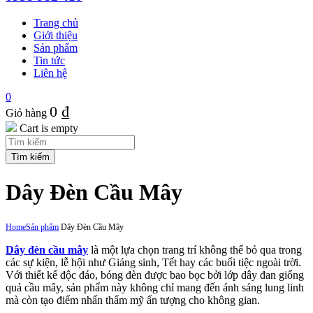
Trang chủ
Giới thiệu
Sản phẩm
Tin tức
Liên hệ
0
0
₫
Giỏ hàng
Cart is empty
Dây Đèn Cầu Mây
Home
Sản phẩm
Dây Đèn Cầu Mây
Dây đèn cầu mây
là một lựa chọn trang trí không thể bỏ qua trong
các sự kiện, lễ hội như Giáng sinh, Tết hay các buổi tiệc ngoài trời.
Với thiết kế độc đáo, bóng đèn được bao bọc bởi lớp dây đan giống
quả cầu mây, sản phẩm này không chỉ mang đến ánh sáng lung linh
mà còn tạo điểm nhấn thẩm mỹ ấn tượng cho không gian.