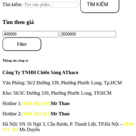
Tìm kiếm:
TÌM KIẾM
Tìm theo giá
Filter
Thông tin công ty
Công Ty TNHH Chiếu Sáng AThaco
Văn Phòng: 56/2 Đường 339, Phường Phước Long, Tp.HCM
Kho: 56/3C Đường 339, Phường Phước Long, TP.HCM
Hotline 1:
0938 982 410
Mr Thao
Hotline 2:
0984 563 564
Mr Thao
Hà Nội: SN 16 Ngõ 3, Cầu Bươu, P. Thanh Liệt, TP.Hà Nội –
0848
131 333
Ms Duyên