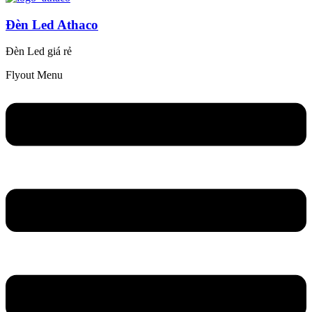
Đèn Led Athaco
Đèn Led giá rẻ
Flyout Menu