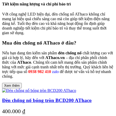
Tiết kiệm năng lượng và chi phí bảo trì
Với công nghệ LED hiện đại, đèn chống nổ AThaco không chỉ
mang lại hiệu quả chiếu sáng cao mà còn giúp tiết kiệm điện năng
đáng kể. Tuổi thọ đèn cao và khả năng hoạt động ổn định giúp
doanh nghiệp tiết kiệm chi phí bảo trì và thay thế trong suốt thời
gian sử dụng.
Mua đèn chống nổ AThaco ở đâu?
Nếu bạn đang tìm kiếm sản phẩm
đèn chống nổ
chất lượng cao với
giá cả hợp lý, hãy đến với
AThaco.vn
– địa chỉ phân phối chính
thức của
AThaco
. Chúng tôi cam kết mang đến sản phẩm chính
hãng với mức giá cạnh tranh nhất trên thị trường. Quý khách
liên hệ
trực tiếp qua số
0938 982 410
zalo
để được tư vấn và hỗ trợ nhanh
chóng.
Xem thêm
Đèn chống nổ bóng tròn BCD200 AThaco
400.000
₫