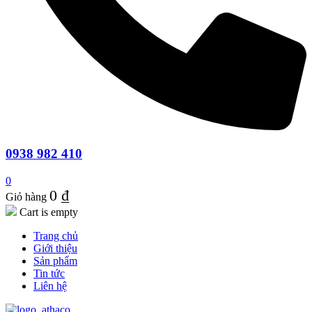
0938 982 410
0
0
₫
Giỏ hàng
Cart is empty
Trang chủ
Giới thiệu
Sản phẩm
Tin tức
Liên hệ