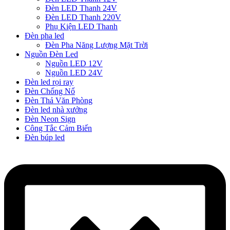
Đèn LED Thanh 24V
Đèn LED Thanh 220V
Phụ Kiện LED Thanh
Đèn pha led
Đèn Pha Năng Lượng Mặt Trời
Nguồn Đèn Led
Nguồn LED 12V
Nguồn LED 24V
Đèn led rọi ray
Đèn Chống Nổ
Đèn Thả Văn Phòng
Đèn led nhà xưởng
Đèn Neon Sign
Công Tắc Cảm Biến
Đèn búp led