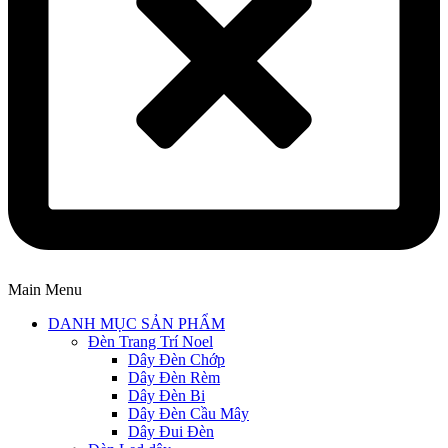
Main Menu
DANH MỤC SẢN PHẨM
Đèn Trang Trí Noel
Dây Đèn Chớp
Dây Đèn Rèm
Dây Đèn Bi
Dây Đèn Cầu Mây
Dây Đui Đèn