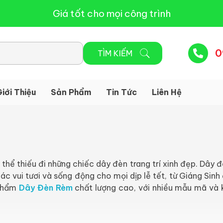
Giá tốt cho mọi công trình
0
iới Thiệu
Sản Phẩm
Tin Tức
Liên Hệ
thể thiếu đi những chiếc dây đèn trang trí xinh đẹp. Dây
c vui tươi và sống động cho mọi dịp lễ tết, từ Giáng Sin
 phẩm
Dây Đèn Rèm
chất lượng cao, với nhiều mẫu mã và 