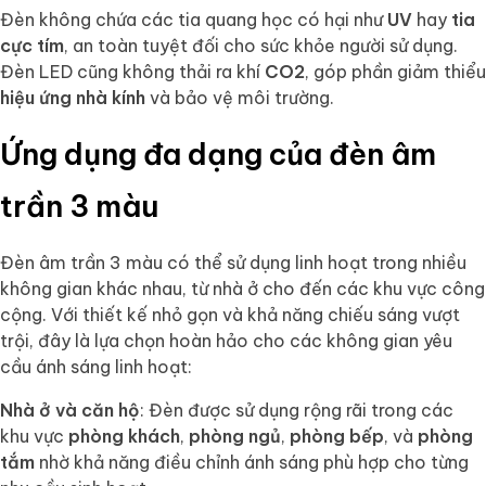
Đèn không chứa các tia quang học có hại như
UV
hay
tia
cực tím
, an toàn tuyệt đối cho sức khỏe người sử dụng.
Đèn LED cũng không thải ra khí
CO2
, góp phần giảm thiểu
hiệu ứng nhà kính
và bảo vệ môi trường.
Ứng dụng đa dạng của đèn âm
trần 3 màu
Đèn âm trần 3 màu có thể sử dụng linh hoạt trong nhiều
không gian khác nhau, từ nhà ở cho đến các khu vực công
cộng. Với thiết kế nhỏ gọn và khả năng chiếu sáng vượt
trội, đây là lựa chọn hoàn hảo cho các không gian yêu
cầu ánh sáng linh hoạt:
Nhà ở và căn hộ
: Đèn được sử dụng rộng rãi trong các
khu vực
phòng khách
,
phòng ngủ
,
phòng bếp
, và
phòng
tắm
nhờ khả năng điều chỉnh ánh sáng phù hợp cho từng