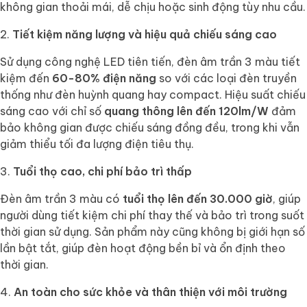
không gian thoải mái, dễ chịu hoặc sinh động tùy nhu cầu.
Tiết kiệm năng lượng và hiệu quả chiếu sáng cao
Sử dụng công nghệ LED tiên tiến, đèn âm trần 3 màu tiết
kiệm đến
60-80% điện năng
so với các loại đèn truyền
thống như đèn huỳnh quang hay compact. Hiệu suất chiếu
sáng cao với chỉ số
quang thông lên đến 120lm/W
đảm
bảo không gian được chiếu sáng đồng đều, trong khi vẫn
giảm thiểu tối đa lượng điện tiêu thụ.
Tuổi thọ cao, chi phí bảo trì thấp
Đèn âm trần 3 màu có
tuổi thọ lên đến 30.000 giờ
, giúp
người dùng tiết kiệm chi phí thay thế và bảo trì trong suốt
thời gian sử dụng. Sản phẩm này cũng không bị giới hạn số
lần bật tắt, giúp đèn hoạt động bền bỉ và ổn định theo
thời gian.
An toàn cho sức khỏe và thân thiện với môi trường