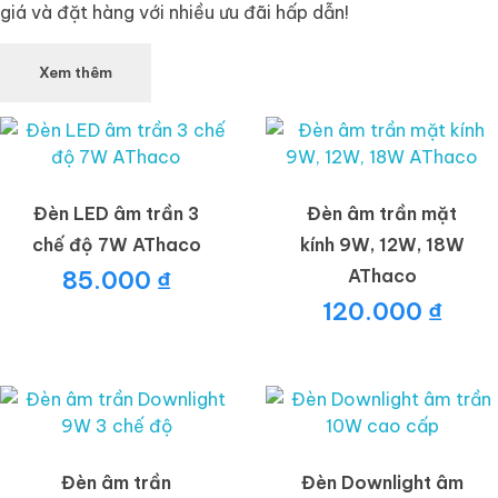
giá và đặt hàng với nhiều ưu đãi hấp dẫn!
Xem thêm
Đèn LED âm trần 3
Đèn âm trần mặt
chế độ 7W AThaco
kính 9W, 12W, 18W
85.000
₫
AThaco
120.000
₫
Đèn âm trần
Đèn Downlight âm