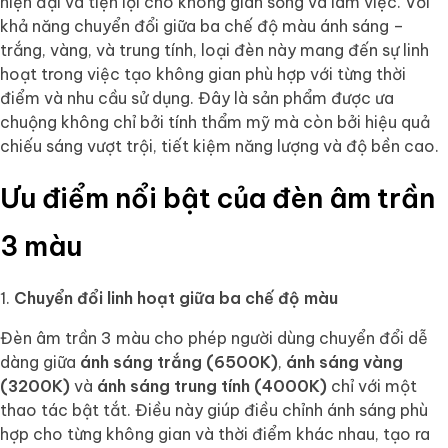
hiện đại và tiện lợi cho không gian sống và làm việc. Với
khả năng chuyển đổi giữa ba chế độ màu ánh sáng –
trắng, vàng, và trung tính, loại đèn này mang đến sự linh
hoạt trong việc tạo không gian phù hợp với từng thời
điểm và nhu cầu sử dụng. Đây là sản phẩm được ưa
chuộng không chỉ bởi tính thẩm mỹ mà còn bởi hiệu quả
chiếu sáng vượt trội, tiết kiệm năng lượng và độ bền cao.
Ưu điểm nổi bật của đèn âm trần
3 màu
Chuyển đổi linh hoạt giữa ba chế độ màu
Đèn âm trần 3 màu cho phép người dùng chuyển đổi dễ
dàng giữa
ánh sáng trắng (6500K)
,
ánh sáng vàng
(3200K)
và
ánh sáng trung tính (4000K)
chỉ với một
thao tác bật tắt. Điều này giúp điều chỉnh ánh sáng phù
hợp cho từng không gian và thời điểm khác nhau, tạo ra