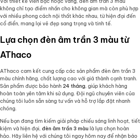
Với thiết kế viền bạc hoặc vàng, đèn âm trần 3 màu
không chỉ tạo điểm nhấn cho không gian mà còn phù hợp
với nhiều phong cách nội thất khác nhau, từ hiện đại đến
cổ điển, mang lại vẻ đẹp sang trọng và tinh tế.
Lựa chọn đèn âm trần 3 màu từ
AThaco
AThaco cam kết cung cấp các sản phẩm đèn âm trần 3
màu chính hãng, chất lượng cao với giá thành cạnh tranh.
Sản phẩm được bảo hành
24 tháng
, giúp khách hàng
hoàn toàn yên tâm khi sử dụng. Đội ngũ chuyên viên của
chúng tôi luôn sẵn sàng tư vấn và hỗ trợ lắp đặt nhanh
chóng.
Nếu bạn đang tìm kiếm giải pháp chiếu sáng linh hoạt, tiết
kiệm và hiện đại,
đèn âm trần 3 màu
là lựa chọn hoàn
hảo. Hãy liên hệ với chúng tôi ngay hôm nay để nhận báo