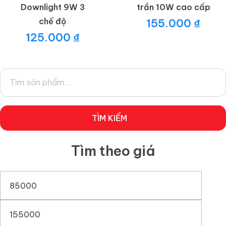
Downlight 9W 3
trần 10W cao cấp
chế độ
155.000
₫
125.000
₫
TÌM KIẾM
Tìm theo giá