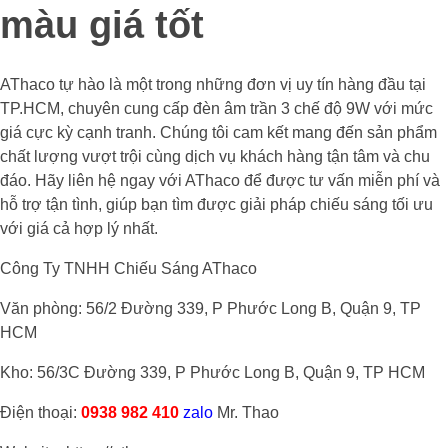
màu giá tốt
AThaco tự hào là một trong những đơn vị uy tín hàng đầu tại
TP.HCM, chuyên cung cấp đèn âm trần 3 chế độ 9W với mức
giá cực kỳ cạnh tranh. Chúng tôi cam kết mang đến sản phẩm
chất lượng vượt trội cùng dịch vụ khách hàng tận tâm và chu
đáo. Hãy liên hệ ngay với AThaco để được tư vấn miễn phí và
hỗ trợ tận tình, giúp bạn tìm được giải pháp chiếu sáng tối ưu
với giá cả hợp lý nhất.
Công Ty TNHH Chiếu Sáng AThaco
Văn phòng: 56/2 Đường 339, P Phước Long B, Quận 9, TP
HCM
Kho: 56/3C Đường 339, P Phước Long B, Quận 9, TP HCM
Điện thoại:
0938 982 410
zalo
Mr. Thao