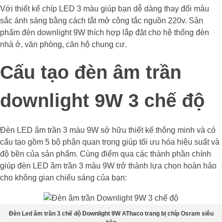
Với thiết kế chíp LED 3 màu giúp bạn dễ dàng thay đổi màu
sắc ánh sáng bằng cách tắt mở công tắc nguồn 220v. Sản
phẩm đèn downlight 9W thích hợp lắp đặt cho hệ thống đèn
nhà ở, văn phòng, căn hộ chung cư.
Cấu tạo đèn âm trần
downlight 9W 3 chế độ
Đèn LED âm trần 3 màu 9W sở hữu thiết kế thông minh và có
cấu tạo gồm 5 bộ phận quan trọng giúp tối ưu hóa hiệu suất và
độ bền của sản phẩm. Cùng điểm qua các thành phần chính
giúp đèn LED âm trần 3 màu 9W trở thành lựa chọn hoàn hảo
cho không gian chiếu sáng của bạn:
Đèn Led âm trần 3 chế độ Downlight 9W AThaco trang bị chíp Osram siêu