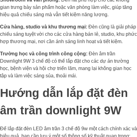
gian trưng bày sản phẩm hoặc văn phòng làm việc, giúp tăng
hiệu quả chiếu sáng mà vẫn tiết kiệm năng lượng.
Cửa hàng, studio và khu thương mại:
Đèn cũng là giải pháp
chiếu sáng tuyệt vời cho các cửa hàng bán lẻ, studio, khu phức
hợp thương mại, nơi cần ánh sáng linh hoạt và tiết kiệm.
Trường học và công trình công cộng:
Đèn âm trần
Downlight 9W 3 chế độ có thể lắp đặt cho các dự án trường
học, bệnh viện và hội chợ triển lãm, mang lại không gian học
tập và làm việc sáng sủa, thoải mái.
Hướng dẫn lắp đặt đèn
âm trần downlight 9W
Để lắp đặt đèn LED âm trần 3 chế độ 9w một cách chính xác và
hiệu quả, bạn cần lưu ý một số thông số kỹ thuật quan trọng: