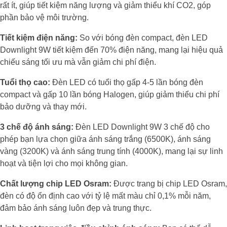
rất ít, giúp tiết kiệm năng lượng và giảm thiểu khí CO2, góp
phần bảo vệ môi trường.
Tiết kiệm điện năng:
So với bóng đèn compact, đèn LED
Downlight 9W tiết kiệm đến 70% điện năng, mang lại hiệu quả
chiếu sáng tối ưu mà vẫn giảm chi phí điện.
Tuổi thọ cao:
Đèn LED có tuổi thọ gấp 4-5 lần bóng đèn
compact và gấp 10 lần bóng Halogen, giúp giảm thiểu chi phí
bảo dưỡng và thay mới.
3 chế độ ánh sáng:
Đèn LED Downlight 9W 3 chế độ cho
phép bạn lựa chọn giữa ánh sáng trắng (6500K), ánh sáng
vàng (3200K) và ánh sáng trung tính (4000K), mang lại sự linh
hoạt và tiện lợi cho mọi không gian.
Chất lượng chip LED Osram:
Được trang bị chip LED Osram,
đèn có độ ổn định cao với tỷ lệ mất màu chỉ 0,1% mỗi năm,
đảm bảo ánh sáng luôn đẹp và trung thực.