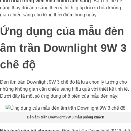
Linh hoạt trong việc điều chỉnh ánh sáng:
Bạn có thể dễ
dàng thay đổi ánh sáng theo ý thích, giúp tối ưu hóa không
gian chiếu sáng cho từng thời điểm trong ngày.
Ứng dụng của mẫu đèn
âm trần Downlight 9W 3
chế độ
Đèn âm trần Downlight 9W 3 chế độ là lựa chọn lý tưởng cho
những không gian cần chiếu sáng hiệu quả với thiết kế tinh tế.
Dưới đây là một số ứng dụng phổ biến của mẫu đèn này:
Đèn âm trần Downlight 9W 3 màu phòng khách
Nhà ở và căn hộ chung cư:
Đèn âm trần Downlight 9W 3 chế