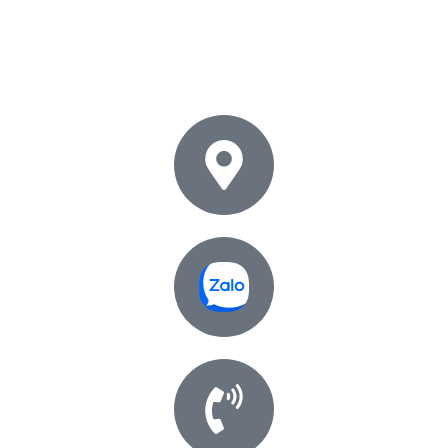
Tìm kiếm nhiều nhất:
Led dây
,
Đèn âm trần
,
Led Tuýp
,
Đèn
chống nổ
,
Máng chống thấm
,
Máng đèn
,
Đèn panel
,
Nhôm
Profile
,
Đèn rọi ray
,
Đèn thả trần
,
Đèn xưởng
,
Nguồn led