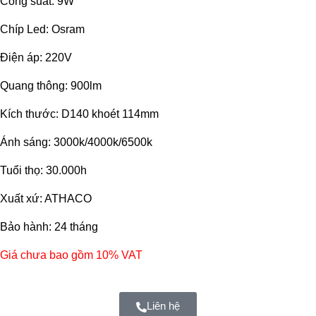
Công suất: 9W
Chíp Led: Osram
Điện áp: 220V
Quang thông: 900lm
Kích thước: D140 khoét 114mm
Ánh sáng: 3000k/4000k/6500k
Tuổi thọ: 30.000h
Xuất xứ: ATHACO
Bảo hành: 24 tháng
Giá chưa bao gồm 10% VAT
Liên hệ