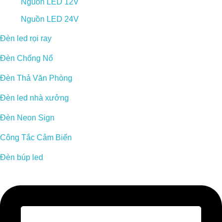
Nguồn LED 12V
Nguồn LED 24V
Đèn led rọi ray
Đèn Chống Nổ
Đèn Thả Văn Phòng
Đèn led nhà xưởng
Đèn Neon Sign
Công Tắc Cảm Biến
Đèn búp led