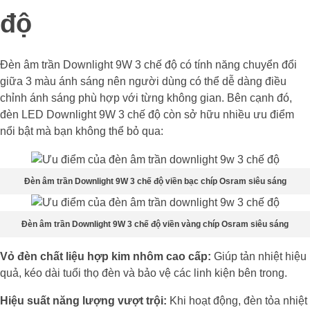
độ
Đèn âm trần Downlight 9W 3 chế độ có tính năng chuyển đổi
giữa 3 màu ánh sáng nên người dùng có thể dễ dàng điều
chỉnh ánh sáng phù hợp với từng không gian. Bên cạnh đó,
đèn LED Downlight 9W 3 chế độ còn sở hữu nhiều ưu điểm
nổi bật mà bạn không thể bỏ qua:
Đèn âm trần Downlight 9W 3 chế độ viền bạc chíp Osram siêu sáng
Đèn âm trần Downlight 9W 3 chế độ viền vàng chíp Osram siêu sáng
Vỏ đèn chất liệu hợp kim nhôm cao cấp:
Giúp tản nhiệt hiệu
quả, kéo dài tuổi thọ đèn và bảo vệ các linh kiện bên trong.
Hiệu suất năng lượng vượt trội:
Khi hoạt động, đèn tỏa nhiệt