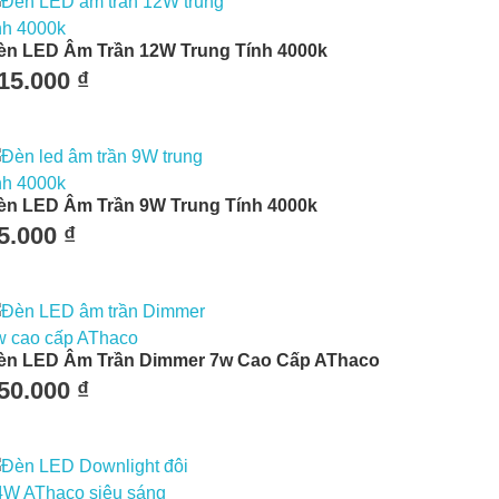
èn LED Âm Trần 12W Trung Tính 4000k
15.000
₫
èn LED Âm Trần 9W Trung Tính 4000k
5.000
₫
èn LED Âm Trần Dimmer 7w Cao Cấp AThaco
50.000
₫