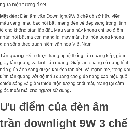
ngừa hiện tượng rỉ sét.
Mặt đèn:
Đèn âm trần Downlight 9W 3 chế độ sở hữu viền
màu vàng, màu bạc nổi bật, mang đến vẻ đẹp sang trọng, tinh
tế cho không gian lắp đặt. Màu vàng này không chỉ tạo điểm
nhấn nổi bật mà còn mang lại may mắn, hài hòa trong không
gian sống theo quan niệm văn hóa Việt Nam.
Tán quang:
Đèn được trang bị hệ thống tán quang kép, gồm
giấy tán quang và kính tán quang. Giấy tán quang có dạng hình
nón giúp ánh sáng được khuếch tán đều và mạnh mẽ, trong khi
kính tán quang với độ thấu quang cao giúp nâng cao hiệu quả
chiếu sáng và giảm thiểu hiện tượng chói mắt, mang lại cảm
giác thoải mái cho người sử dụng.
Ưu điểm của đèn âm
trần downlight 9W 3 chế