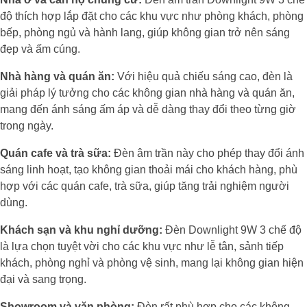
độ thích hợp lắp đặt cho các khu vực như phòng khách, phòng
bếp, phòng ngủ và hành lang, giúp không gian trở nên sáng
đẹp và ấm cúng.
Nhà hàng và quán ăn:
Với hiệu quả chiếu sáng cao, đèn là
giải pháp lý tưởng cho các không gian nhà hàng và quán ăn,
mang đến ánh sáng ấm áp và dễ dàng thay đổi theo từng giờ
trong ngày.
Quán cafe và trà sữa:
Đèn âm trần này cho phép thay đổi ánh
sáng linh hoạt, tạo không gian thoải mái cho khách hàng, phù
hợp với các quán cafe, trà sữa, giúp tăng trải nghiệm người
dùng.
Khách sạn và khu nghỉ dưỡng:
Đèn Downlight 9W 3 chế độ
là lựa chọn tuyệt vời cho các khu vực như lễ tân, sảnh tiếp
khách, phòng nghỉ và phòng vệ sinh, mang lại không gian hiện
đại và sang trọng.
Showroom và văn phòng:
Đèn rất phù hợp cho các không