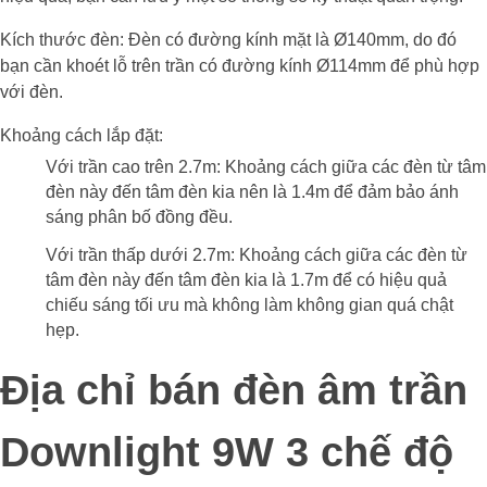
Kích thước đèn: Đèn có đường kính mặt là Ø140mm, do đó
bạn cần khoét lỗ trên trần có đường kính Ø114mm để phù hợp
với đèn.
Khoảng cách lắp đặt:
Với trần cao trên 2.7m: Khoảng cách giữa các đèn từ tâm
đèn này đến tâm đèn kia nên là 1.4m để đảm bảo ánh
sáng phân bố đồng đều.
Với trần thấp dưới 2.7m: Khoảng cách giữa các đèn từ
tâm đèn này đến tâm đèn kia là 1.7m để có hiệu quả
chiếu sáng tối ưu mà không làm không gian quá chật
hẹp.
Địa chỉ bán đèn âm trần
Downlight 9W 3 chế độ