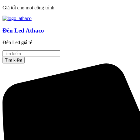
Giá tốt cho mọi công trình
Đèn Led Athaco
Đèn Led giá rẻ