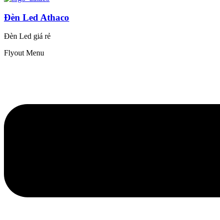
Đèn Led Athaco
Đèn Led giá rẻ
Flyout Menu