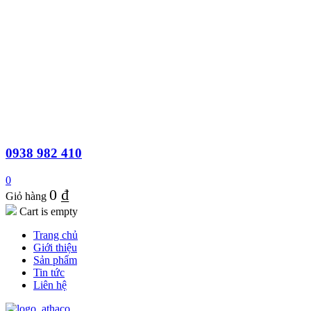
0938 982 410
0
0
₫
Giỏ hàng
Cart is empty
Trang chủ
Giới thiệu
Sản phẩm
Tin tức
Liên hệ