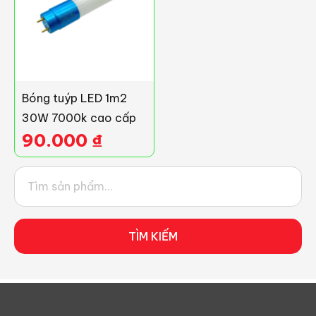
Bóng tuýp LED 1m2
30W 7000k cao cấp
90.000
₫
TÌM KIẾM