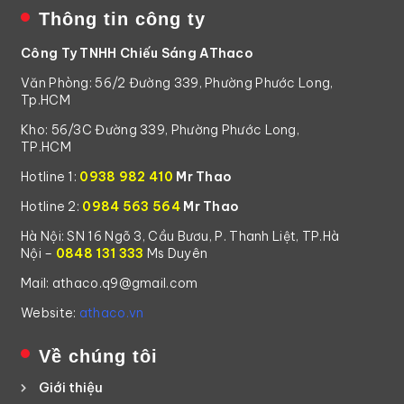
Thông tin công ty
Công Ty TNHH Chiếu Sáng AThaco
Văn Phòng: 56/2 Đường 339, Phường Phước Long,
Tp.HCM
Kho: 56/3C Đường 339, Phường Phước Long,
TP.HCM
Hotline 1:
0938 982 410
Mr Thao
Hotline 2:
0984 563 564
Mr Thao
Hà Nội: SN 16 Ngõ 3, Cầu Bươu, P. Thanh Liệt, TP.Hà
Nội –
0848 131 333
Ms Duyên
Mail: athaco.q9@gmail.com
Website:
athaco.vn
Về chúng tôi
Giới thiệu