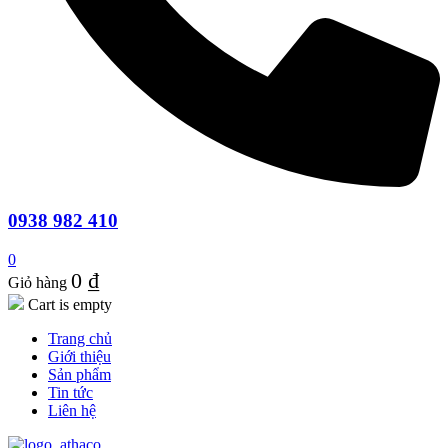
0938 982 410
0
0
₫
Giỏ hàng
Cart is empty
Trang chủ
Giới thiệu
Sản phẩm
Tin tức
Liên hệ