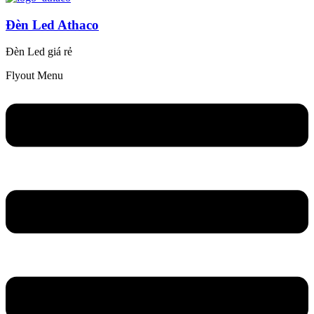
Đèn Led Athaco
Đèn Led giá rẻ
Flyout Menu