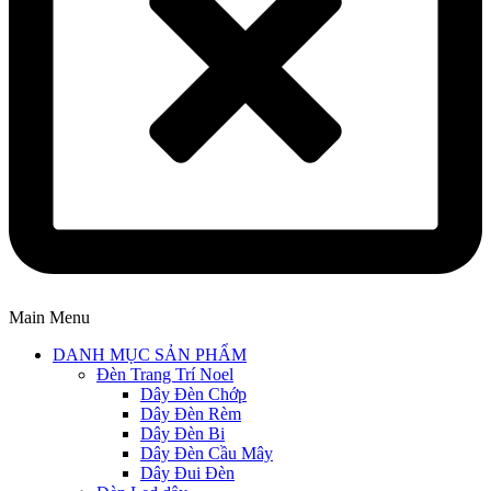
Main Menu
DANH MỤC SẢN PHẨM
Đèn Trang Trí Noel
Dây Đèn Chớp
Dây Đèn Rèm
Dây Đèn Bi
Dây Đèn Cầu Mây
Dây Đui Đèn