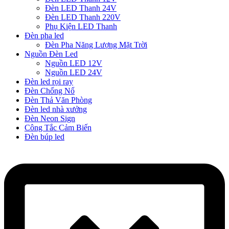
Đèn LED Thanh 24V
Đèn LED Thanh 220V
Phụ Kiện LED Thanh
Đèn pha led
Đèn Pha Năng Lượng Mặt Trời
Nguồn Đèn Led
Nguồn LED 12V
Nguồn LED 24V
Đèn led rọi ray
Đèn Chống Nổ
Đèn Thả Văn Phòng
Đèn led nhà xưởng
Đèn Neon Sign
Công Tắc Cảm Biến
Đèn búp led