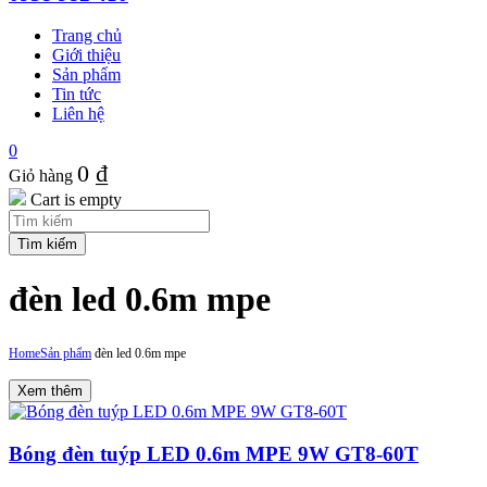
Trang chủ
Giới thiệu
Sản phẩm
Tin tức
Liên hệ
0
0
₫
Giỏ hàng
Cart is empty
đèn led 0.6m mpe
Home
Sản phẩm
đèn led 0.6m mpe
Xem thêm
Bóng đèn tuýp LED 0.6m MPE 9W GT8-60T