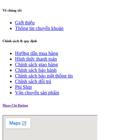
Về chúng tôi
Giới thiệu
Thông tin chuyển khoản
Chính sách & quy định
Hướng dẫn mua hàng
Hình thức thanh toán
Chính sách giao hàng
Chính sách bảo hành
Chính sách bảo mật thông tin
Chính sách đổi trả
Phí Ship
Vận chuyển sản phẩm
Maps Chỉ Đường