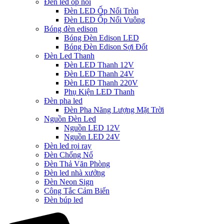
Đèn led ốp nổi
Đèn LED Ốp Nổi Tròn
Đèn LED Ốp Nổi Vuông
Bóng đèn edison
Bóng Đèn Edison LED
Bóng Đèn Edison Sợi Đốt
Đèn Led Thanh
Đèn LED Thanh 12V
Đèn LED Thanh 24V
Đèn LED Thanh 220V
Phụ Kiện LED Thanh
Đèn pha led
Đèn Pha Năng Lượng Mặt Trời
Nguồn Đèn Led
Nguồn LED 12V
Nguồn LED 24V
Đèn led rọi ray
Đèn Chống Nổ
Đèn Thả Văn Phòng
Đèn led nhà xưởng
Đèn Neon Sign
Công Tắc Cảm Biến
Đèn búp led