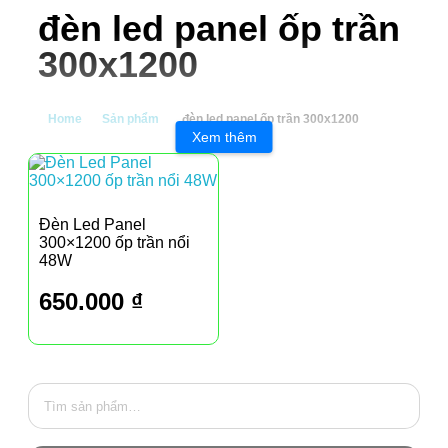
đèn led panel ốp trần
300x1200
Home
Sản phẩm
đèn led panel ốp trần 300x1200
Xem thêm
Đèn Led Panel
300×1200 ốp trần nổi
48W
650.000
₫