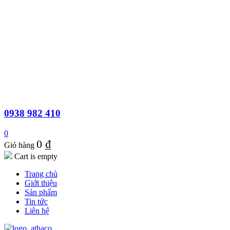
0938 982 410
0
0
₫
Giỏ hàng
Cart is empty
Trang chủ
Giới thiệu
Sản phẩm
Tin tức
Liên hệ