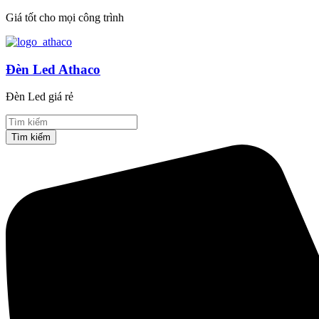
Giá tốt cho mọi công trình
Đèn Led Athaco
Đèn Led giá rẻ