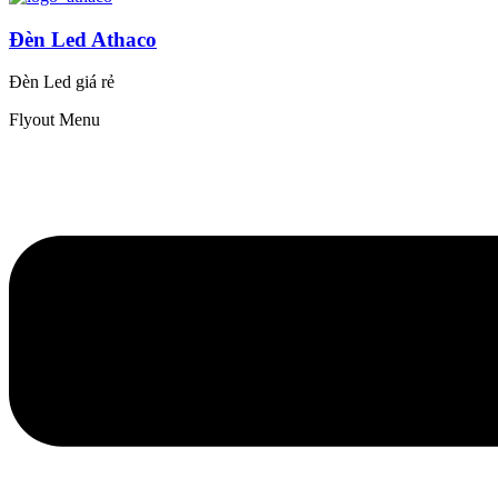
Đèn Led Athaco
Đèn Led giá rẻ
Flyout Menu