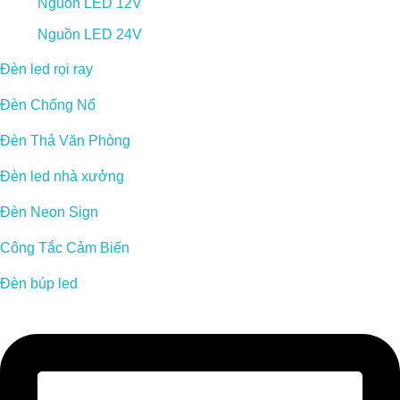
Nguồn LED 12V
Nguồn LED 24V
Đèn led rọi ray
Đèn Chống Nổ
Đèn Thả Văn Phòng
Đèn led nhà xưởng
Đèn Neon Sign
Công Tắc Cảm Biến
Đèn búp led