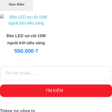
Xem thêm
Đèn LED rọi cột 10W
ngoài trời siêu sáng
550.000
₫
TÌM KIẾM
Thông tin công ty