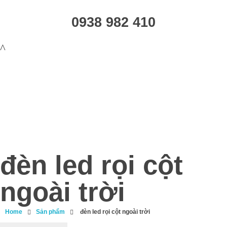
0938 982 410
đèn led rọi cột
ngoài trời
Home
Sản phẩm
đèn led rọi cột ngoài trời