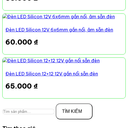
Đèn LED Silicon 12V 6x6mm gắn nổi, âm sẵn đèn
60.000
₫
Đèn LED Silicon 12×12 12V gắn nổi sẵn đèn
65.000
₫
Tìm
kiếm:
TÌM KIẾM