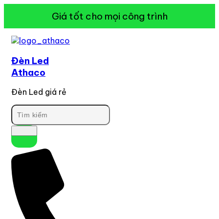
Giá tốt cho mọi công trình
Đèn Led
Athaco
Đèn Led giá rẻ