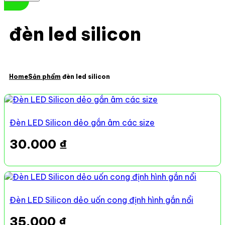
đèn led silicon
Home
Sản phẩm
đèn led silicon
Đèn LED Silicon dẻo gắn âm các size
30.000
₫
Đèn LED Silicon dẻo uốn cong định hình gắn nổi
35.000
₫