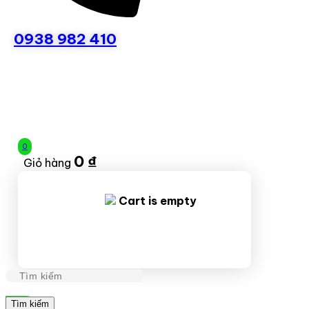
0938 982 410
0
0
₫
Giỏ hàng
Cart is empty