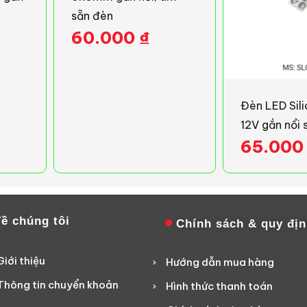
sẵn đèn
60.000
₫
Đèn LED Sili
12V gắn nổi 
65.00
ề chúng tôi
Chính sách & quy đị
Giới thiệu
Hướng dẫn mua hàng
Thông tin chuyển khoản
Hình thức thanh toán