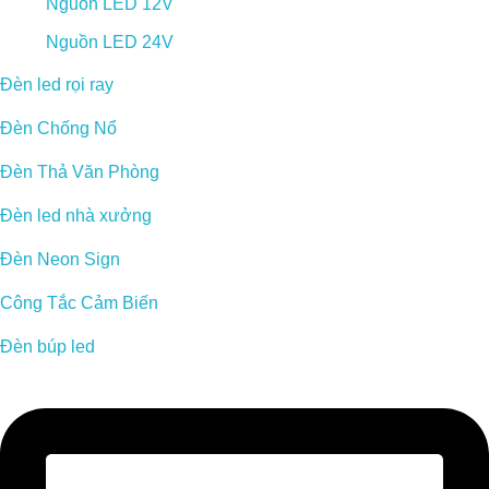
Nguồn LED 12V
Nguồn LED 24V
Đèn led rọi ray
Đèn Chống Nổ
Đèn Thả Văn Phòng
Đèn led nhà xưởng
Đèn Neon Sign
Công Tắc Cảm Biến
Đèn búp led