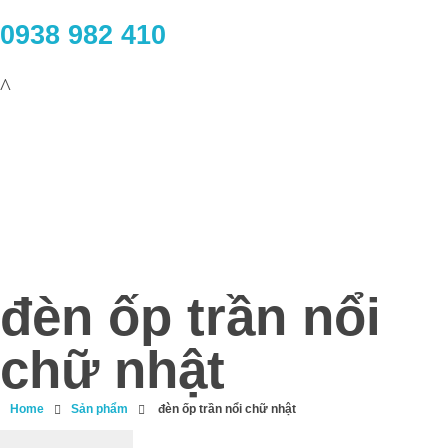
0938 982 410
đèn ốp trần nổi
chữ nhật
Home
Sản phẩm
đèn ốp trần nổi chữ nhật