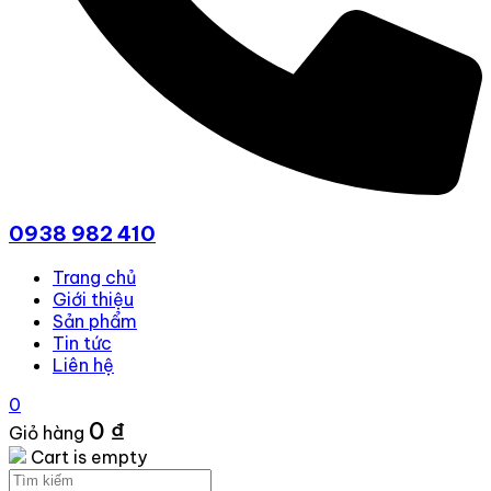
0938 982 410
Trang chủ
Giới thiệu
Sản phẩm
Tin tức
Liên hệ
0
0
₫
Giỏ hàng
Cart is empty