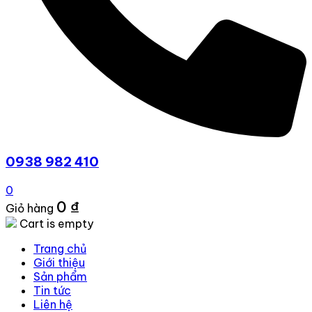
0938 982 410
0
0
₫
Giỏ hàng
Cart is empty
Trang chủ
Giới thiệu
Sản phẩm
Tin tức
Liên hệ