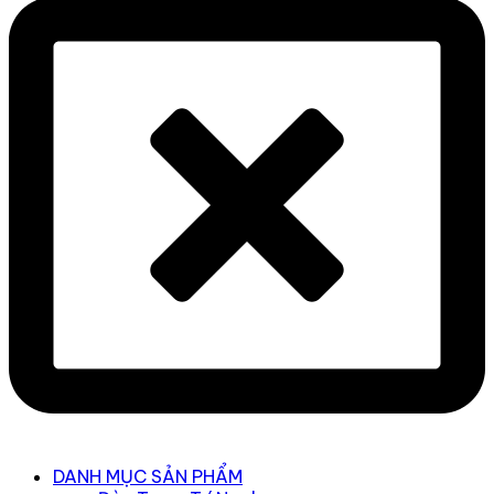
Main
DANH MỤC SẢN PHẨM