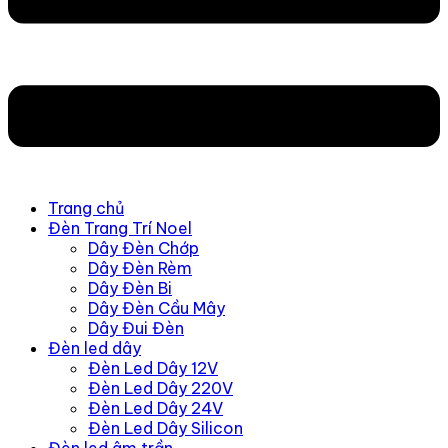
Trang chủ
Đèn Trang Trí Noel
Dây Đèn Chớp
Dây Đèn Rèm
Dây Đèn Bi
Dây Đèn Cầu Mây
Dây Đui Đèn
Đèn led dây
Đèn Led Dây 12V
Đèn Led Dây 220V
Đèn Led Dây 24V
Đèn Led Dây Silicon