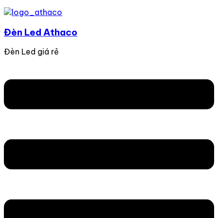
Đèn Led Athaco
Đèn Led giá rẻ
Flyout
Menu