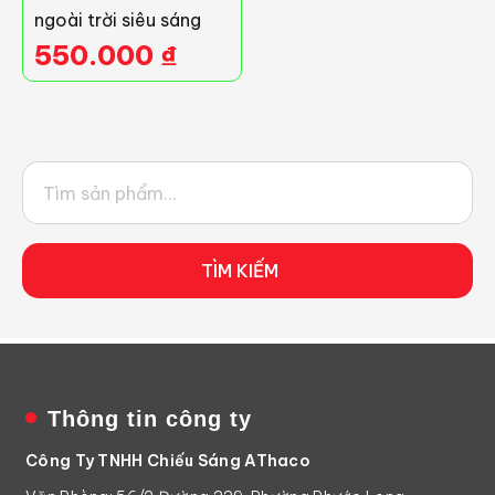
ngoài trời siêu sáng
550.000
₫
TÌM KIẾM
Thông tin công ty
Công Ty TNHH Chiếu Sáng AThaco