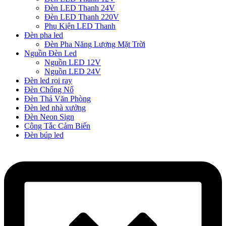
Đèn LED Thanh 24V
Đèn LED Thanh 220V
Phụ Kiện LED Thanh
Đèn pha led
Đèn Pha Năng Lượng Mặt Trời
Nguồn Đèn Led
Nguồn LED 12V
Nguồn LED 24V
Đèn led rọi ray
Đèn Chống Nổ
Đèn Thả Văn Phòng
Đèn led nhà xưởng
Đèn Neon Sign
Công Tắc Cảm Biến
Đèn búp led