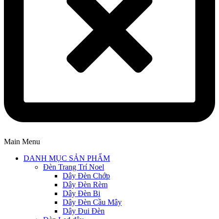
Main Menu
DANH MỤC SẢN PHẨM
Đèn Trang Trí Noel
Dây Đèn Chớp
Dây Đèn Rèm
Dây Đèn Bi
Dây Đèn Cầu Mây
Dây Đui Đèn