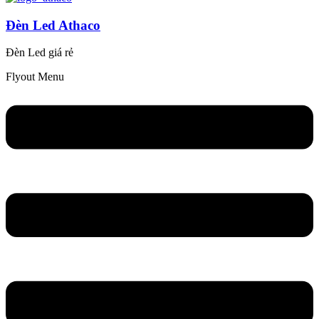
Đèn Led Athaco
Đèn Led giá rẻ
Flyout Menu