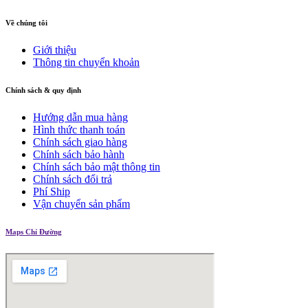
Về chúng tôi
Giới thiệu
Thông tin chuyển khoản
Chính sách & quy định
Hướng dẫn mua hàng
Hình thức thanh toán
Chính sách giao hàng
Chính sách bảo hành
Chính sách bảo mật thông tin
Chính sách đổi trả
Phí Ship
Vận chuyển sản phẩm
Maps Chỉ Đường