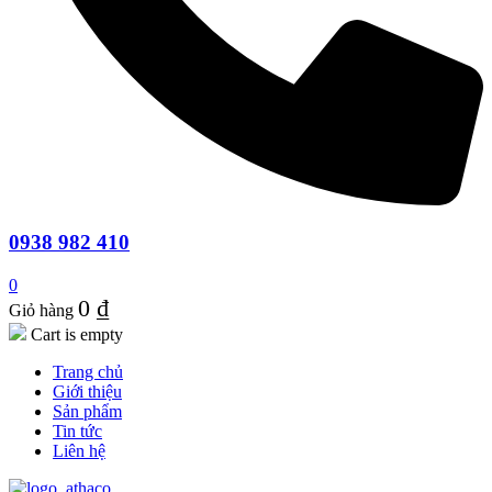
0938 982 410
0
0
₫
Giỏ hàng
Cart is empty
Trang chủ
Giới thiệu
Sản phẩm
Tin tức
Liên hệ