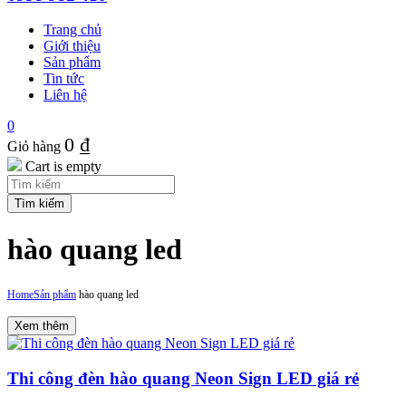
Trang chủ
Giới thiệu
Sản phẩm
Tin tức
Liên hệ
0
0
₫
Giỏ hàng
Cart is empty
hào quang led
Home
Sản phẩm
hào quang led
Xem thêm
Thi công đèn hào quang Neon Sign LED giá rẻ