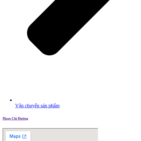
Vận chuyển sản phẩm
Maps Chỉ Đường