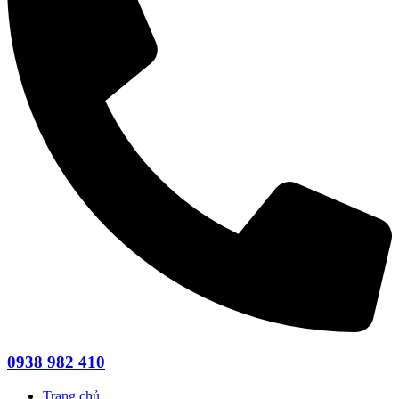
0938 982 410
Trang chủ