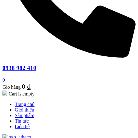
0938 982 410
0
0
₫
Giỏ hàng
Cart is empty
Trang chủ
Giới thiệu
Sản phẩm
Tin tức
Liên hệ