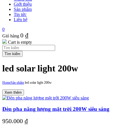
Giới thiệu
Sản phẩm
Tin tức
Liên hệ
0
0
₫
Giỏ hàng
Cart is empty
led solar light 200w
Home
Sản phẩm
led solar light 200w
Xem thêm
Đèn pha năng lượng mặt trời 200W siêu sáng
950.000
₫