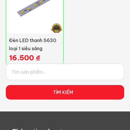
Đèn LED thanh 5630
loại 1 siêu sáng
16.500
₫
TÌM KIẾM