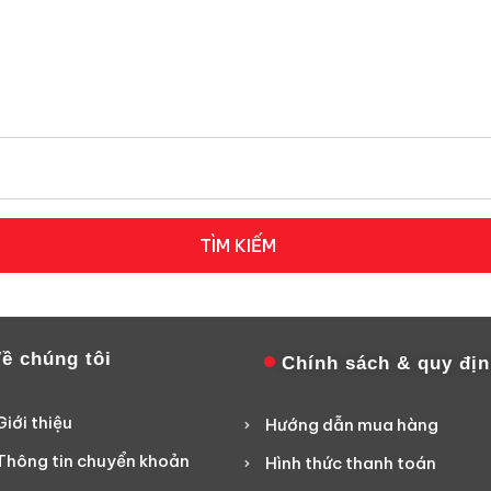
TÌM KIẾM
ề chúng tôi
Chính sách & quy đị
Giới thiệu
Hướng dẫn mua hàng
Thông tin chuyển khoản
Hình thức thanh toán