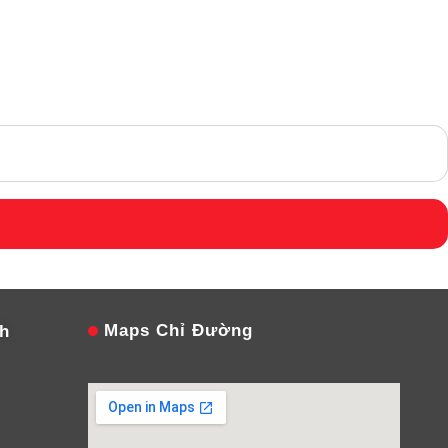
Maps Chỉ Đường
nh