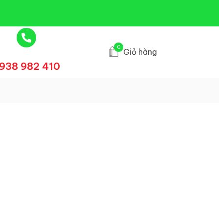
0
Giỏ hàng
938 982 410