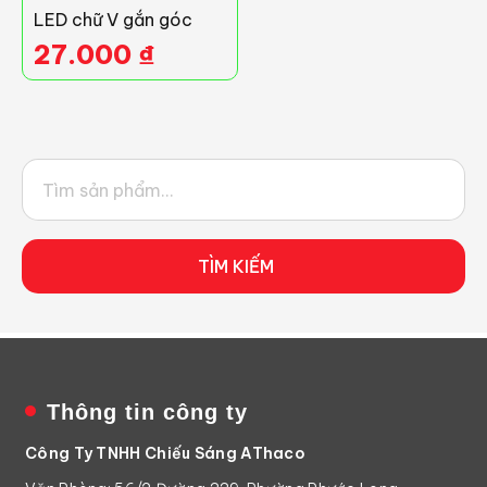
LED chữ V gắn góc
27.000
₫
TÌM KIẾM
Thông tin công ty
Công Ty TNHH Chiếu Sáng AThaco