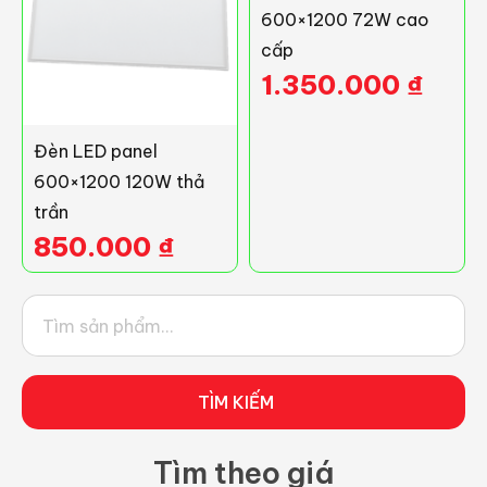
600×1200 72W cao
cấp
1.350.000
₫
Đèn LED panel
600×1200 120W thả
trần
850.000
₫
TÌM KIẾM
Tìm theo giá