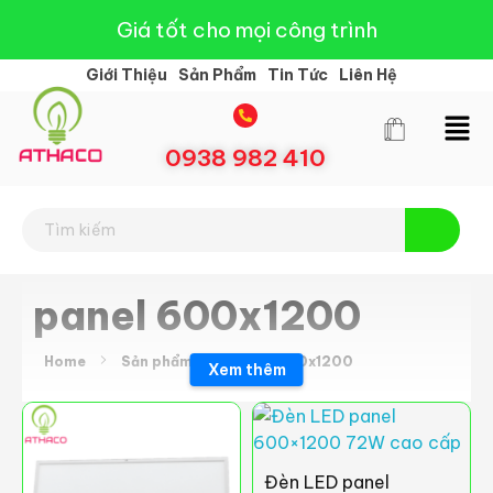
Giá tốt cho mọi công trình
Giới Thiệu
Sản Phẩm
Tin Tức
Liên Hệ
0938 982 410
Đèn Led Athaco
Đèn Led giá rẻ
panel 600x1200
Home
Sản phẩm
panel 600x1200
Xem thêm
Đèn LED panel