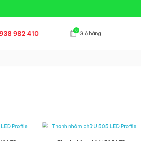
0
938 982 410
Giỏ hàng