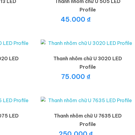
613 LED
Thanh nhôm chữ U 505 LED
Profile
45.000
₫
020 LED
Thanh nhôm chữ U 3020 LED
Profile
75.000
₫
075 LED
Thanh nhôm chữ U 7635 LED
Profile
250.000
₫