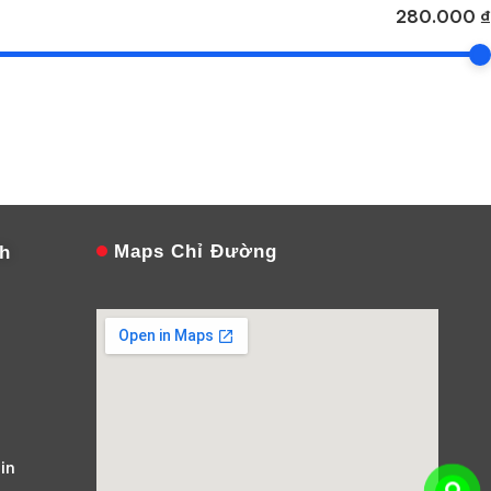
280.000 ₫
Maps Chỉ Đường
nh
in