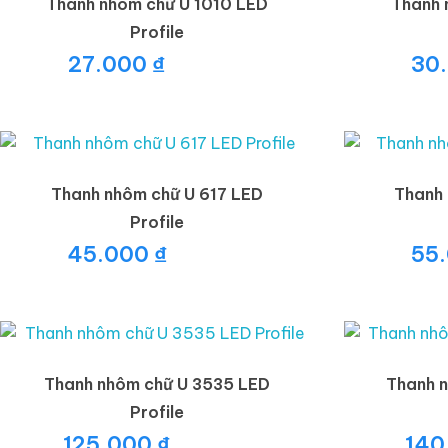
Thanh nhôm chữ U 1010 LED
Thanh 
Profile
27.000
₫
30
Thanh nhôm chữ U 617 LED
Thanh 
Profile
45.000
₫
55
Thanh nhôm chữ U 3535 LED
Thanh 
Profile
125.000
₫
140