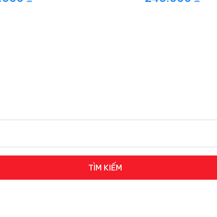
TÌM KIẾM