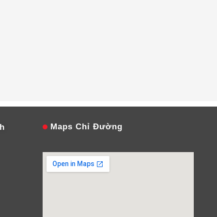
Maps Chỉ Đường
nh