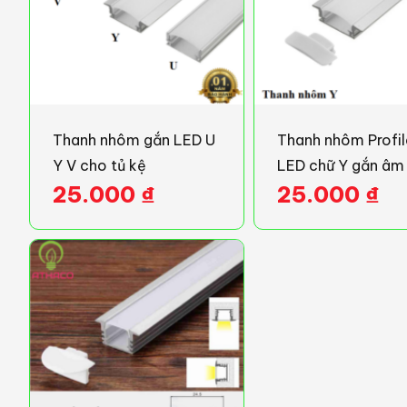
Thanh nhôm gắn LED U
Thanh nhôm Profil
Y V cho tủ kệ
LED chữ Y gắn âm
25.000
₫
25.000
₫