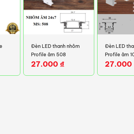
e
Đèn LED thanh nhôm
Đèn LED th
Profile âm 508
Profile âm 1
27.000
₫
27.000