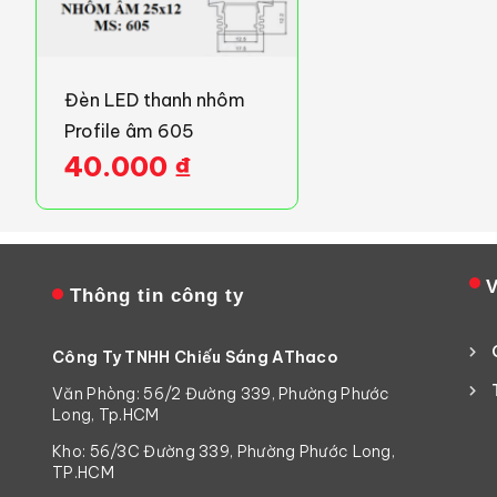
Đèn LED thanh nhôm
Profile âm 605
40.000
₫
V
Thông tin công ty
Công Ty TNHH Chiếu Sáng AThaco
Văn Phòng: 56/2 Đường 339, Phường Phước
Long, Tp.HCM
Kho: 56/3C Đường 339, Phường Phước Long,
TP.HCM