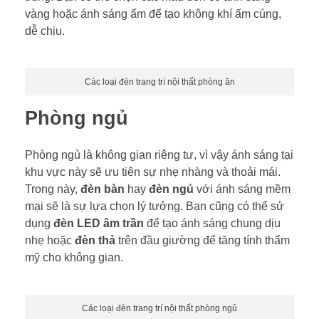
vàng hoặc ánh sáng ấm để tạo không khí ấm cúng,
dễ chịu.
Các loại đèn trang trí nội thất phòng ăn
Phòng ngủ
Phòng ngủ là không gian riêng tư, vì vậy ánh sáng tại
khu vực này sẽ ưu tiên sự nhẹ nhàng và thoải mái.
Trong này,
đèn bàn
hay
đèn ngủ
với ánh sáng mềm
mại sẽ là sự lựa chọn lý tưởng. Bạn cũng có thể sử
dụng
đèn LED âm trần
để tạo ánh sáng chung dịu
nhẹ hoặc
đèn thả
trên đầu giường để tăng tính thẩm
mỹ cho không gian.
Các loại đèn trang trí nội thất phòng ngủ