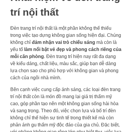
trí nội thất
Đèn trang trí nội thất là một phần không thể thiếu
trong việc tạo dựng không gian sống hiện đại. Chúng
không chỉ
đảm nhận vai trò chiếu sáng
mà còn là
yếu tố
làm nổi bật vẻ đẹp và phong cách riêng của
mỗi căn phòng
. Đèn trang trí hiện nay rất đa dạng
về kiểu dáng, chất liệu, màu sắc, giúp bạn dễ dàng
lựa chọn sao cho phù hợp với không gian và phong
cách của ngôi nhà mình.
Bên cạnh việc cung cấp ánh sáng, các loại đèn trang
trí nội thất còn là món đồ mang lại giá trị thẩm mỹ
cao, góp phần tạo nên một không gian sống hài hòa
và sang trọng. Theo đó, việc chọn lựa và bố trí đèn
không chỉ thể hiện sự tinh tế trong thiết kế mà còn
phản ánh gu thẩm mỹ độc đáo của gia chủ. Đặc biệt,
với những không gian rộng lớn như biệt thự, việc lựa