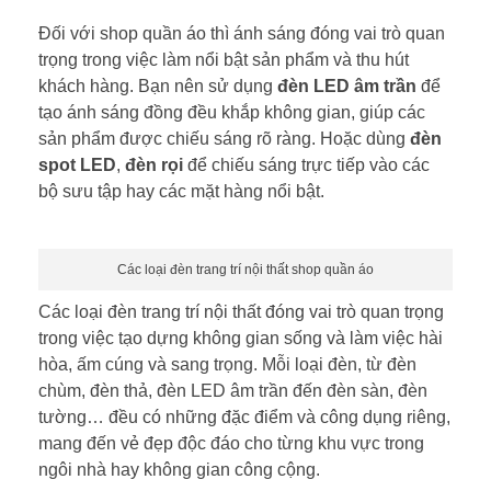
Đối với shop quần áo thì ánh sáng đóng vai trò quan
trọng trong việc làm nổi bật sản phẩm và thu hút
khách hàng. Bạn nên sử dụng
đèn LED âm trần
để
tạo ánh sáng đồng đều khắp không gian, giúp các
sản phẩm được chiếu sáng rõ ràng. Hoặc dùng
đèn
spot LED
,
đèn rọi
để chiếu sáng trực tiếp vào các
bộ sưu tập hay các mặt hàng nổi bật.
Các loại đèn trang trí nội thất shop quần áo
Các loại đèn trang trí nội thất đóng vai trò quan trọng
trong việc tạo dựng không gian sống và làm việc hài
hòa, ấm cúng và sang trọng. Mỗi loại đèn, từ đèn
chùm, đèn thả, đèn LED âm trần đến đèn sàn, đèn
tường… đều có những đặc điểm và công dụng riêng,
mang đến vẻ đẹp độc đáo cho từng khu vực trong
ngôi nhà hay không gian công cộng.