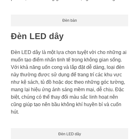
Đèn bàn
Đèn LED dây
Đèn LED dây là một lựa chọn tuyệt vời cho những ai
muốn tạo điểm nhấn tinh tế trong không gian sống.
Với khả năng uốn cong và lắp đặt dễ dàng, loại đèn
này thường được sử dụng để trang trí các khu vực
như kệ sách, tủ đồ hoặc dọc theo những góc tường,
mang lại hiệu ứng ánh sáng mềm mại, dễ chịu. Đặc
biệt, chúng có thể thay đổi màu sắc linh hoạt nên
cũng giúp tạo nên bầu không khí huyền bí và cuốn
hút.
Đèn LED dây