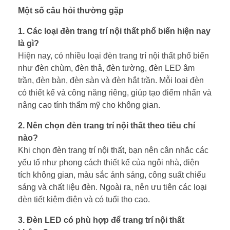
Một số câu hỏi thường gặp
1. Các loại đèn trang trí nội thất phổ biến hiện nay
là gì?
Hiện nay, có nhiều loại đèn trang trí nội thất phổ biến
như đèn chùm, đèn thả, đèn tường, đèn LED âm
trần, đèn bàn, đèn sàn và đèn hắt trần. Mỗi loại đèn
có thiết kế và công năng riêng, giúp tạo điểm nhấn và
nâng cao tính thẩm mỹ cho không gian.
2. Nên chọn đèn trang trí nội thất theo tiêu chí
nào?
Khi chọn đèn trang trí nội thất, bạn nên cân nhắc các
yếu tố như phong cách thiết kế của ngôi nhà, diện
tích không gian, màu sắc ánh sáng, công suất chiếu
sáng và chất liệu đèn. Ngoài ra, nên ưu tiên các loại
đèn tiết kiệm điện và có tuổi thọ cao.
3. Đèn LED có phù hợp để trang trí nội thất