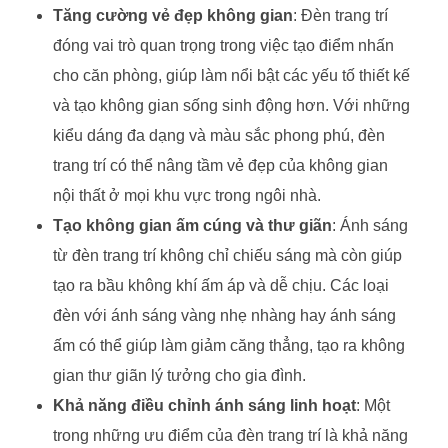
Tăng cường vẻ đẹp không gian
: Đèn trang trí
đóng vai trò quan trọng trong việc tạo điểm nhấn
cho căn phòng, giúp làm nổi bật các yếu tố thiết kế
và tạo không gian sống sinh động hơn. Với những
kiểu dáng đa dạng và màu sắc phong phú, đèn
trang trí có thể nâng tầm vẻ đẹp của không gian
nội thất ở mọi khu vực trong ngôi nhà.
Tạo không gian ấm cúng và thư giãn
: Ánh sáng
từ đèn trang trí không chỉ chiếu sáng mà còn giúp
tạo ra bầu không khí ấm áp và dễ chịu. Các loại
đèn với ánh sáng vàng nhẹ nhàng hay ánh sáng
ấm có thể giúp làm giảm căng thẳng, tạo ra không
gian thư giãn lý tưởng cho gia đình.
Khả năng điều chỉnh ánh sáng linh hoạt
: Một
trong những ưu điểm của đèn trang trí là khả năng