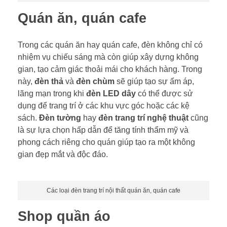
Quán ăn, quán cafe
Trong các quán ăn hay quán cafe, đèn không chỉ có
nhiệm vụ chiếu sáng mà còn giúp xây dựng không
gian, tạo cảm giác thoải mái cho khách hàng. Trong
này,
đèn thả
và
đèn chùm
sẽ giúp tạo sự ấm áp,
lãng mạn trong khi
đèn LED dây
có thể được sử
dụng để trang trí ở các khu vực góc hoặc các kệ
sách.
Đèn tường
hay
đèn trang trí nghệ thuật
cũng
là sự lựa chọn hấp dẫn để tăng tính thẩm mỹ và
phong cách riêng cho quán giúp tạo ra một không
gian đẹp mắt và độc đáo.
Các loại đèn trang trí nội thất quán ăn, quán cafe
Shop quần áo