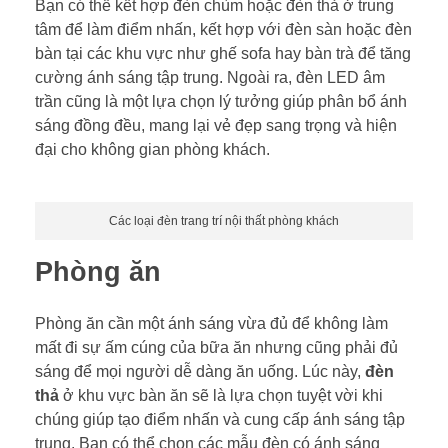
Bạn có thể kết hợp đèn chùm hoặc đèn thả ở trung
tâm để làm điểm nhấn, kết hợp với đèn sàn hoặc đèn
bàn tại các khu vực như ghế sofa hay bàn trà để tăng
cường ánh sáng tập trung. Ngoài ra, đèn LED âm
trần cũng là một lựa chọn lý tưởng giúp phân bổ ánh
sáng đồng đều, mang lại vẻ đẹp sang trọng và hiện
đại cho không gian phòng khách.
Các loại đèn trang trí nội thất phòng khách
Phòng ăn
Phòng ăn cần một ánh sáng vừa đủ để không làm
mất đi sự ấm cúng của bữa ăn nhưng cũng phải đủ
sáng để mọi người dễ dàng ăn uống. Lúc này,
đèn
thả
ở khu vực bàn ăn sẽ là lựa chọn tuyệt vời khi
chúng giúp tạo điểm nhấn và cung cấp ánh sáng tập
trung. Bạn có thể chọn các mẫu đèn có ánh sáng