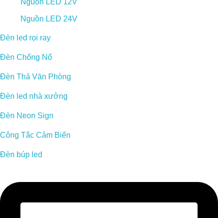
Nguồn LED 12V
Nguồn LED 24V
Đèn led rọi ray
Đèn Chống Nổ
Đèn Thả Văn Phòng
Đèn led nhà xưởng
Đèn Neon Sign
Công Tắc Cảm Biến
Đèn búp led