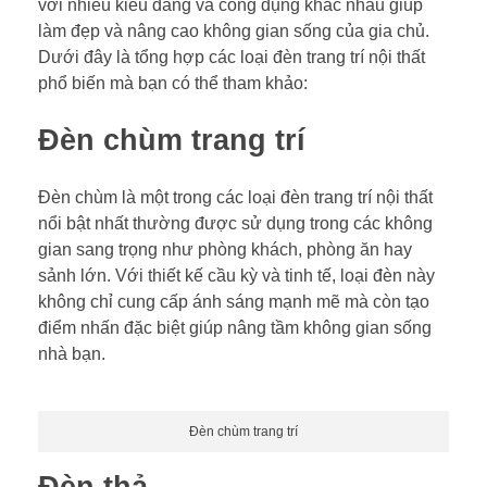
với nhiều kiểu dáng và công dụng khác nhau giúp
làm đẹp và nâng cao không gian sống của gia chủ.
Dưới đây là tổng hợp các loại đèn trang trí nội thất
phổ biến mà bạn có thể tham khảo:
Đèn chùm trang trí
Đèn chùm là một trong các loại đèn trang trí nội thất
nổi bật nhất thường được sử dụng trong các không
gian sang trọng như phòng khách, phòng ăn hay
sảnh lớn. Với thiết kế cầu kỳ và tinh tế, loại đèn này
không chỉ cung cấp ánh sáng mạnh mẽ mà còn tạo
điểm nhấn đặc biệt giúp nâng tầm không gian sống
nhà bạn.
Đèn chùm trang trí
Đèn thả