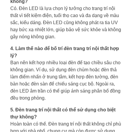
không?
Có. Đèn LED là lựa chọn lý tưởng cho trang trí nội
thất vì tiết kiệm điện, tuổi thọ cao và đa dạng về màu
sắc, kiểu dáng. Đèn LED cũng không phát ra tia UV
hay bức xạ nhiệt lớn, giúp bảo vệ sức khỏe và không
gây nóng không gian.
4. Làm thế nào để bố trí đèn trang trí nội thất hợp
lý?
Bạn nên kết hợp nhiều loại đèn để tạo chiều sâu cho
không gian. Ví dụ, sử dụng đèn chùm hoặc đèn thả
làm điểm nhấn ở trung tâm, kết hợp đèn tường, đèn
bàn hoặc đèn sàn để chiếu sáng cục bộ. Ngoài ra,
đèn LED âm trần có thể giúp ánh sáng phân bổ đồng
đều trong phòng.
5. Đèn trang trí nội thất có thể sử dụng cho biệt
thự không?
Hoàn toàn có thể. Đèn trang trí nội thất không chỉ phù
hợp với nhà phố, chung cư mà còn được sử dụng