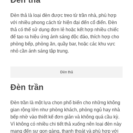
Đèn thả là loại đèn được treo từ trần nhà, phù hợp
với nhiều phong cách từ hiện đại đến cổ điển. Đèn
thả có thể sử dụng đơn lẻ hoặc kết hợp nhiều chiếc
để tạo ra hiệu ứng ánh sáng độc đáo, thích hợp cho
phòng bếp, phòng ăn, quầy bar, hoặc các khu vực
nhỏ cần ánh sáng tập trung.
Đèn thả
Đèn trần
Đèn trần là một lựa chọn phổ biến cho những không
gian rộng lớn như phòng khách, phòng ngủ hay nhà
bếp nhờ vào thiết kế đơn giản và không quá cầu kỳ.
Vì không có nhiều chi tiết thả xuống nên loại đèn này
mang đến sự gọn gàng, thanh thoát và phù hợp với