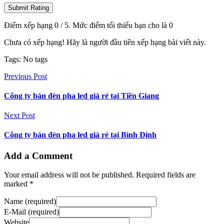
Submit Rating
Điểm xếp hạng
0
/ 5. Mức điểm tối thiểu bạn cho là
0
Chưa có xếp hạng! Hãy là người đầu tiên xếp hạng bài viết này.
Tags: No tags
Previous Post
Công ty bán đèn pha led giá rẻ tại Tiền Giang
Next Post
Công ty bán đèn pha led giá rẻ tại Bình Định
Add a Comment
Your email address will not be published. Required fields are
marked *
Name (required)
E-Mail (required)
Website