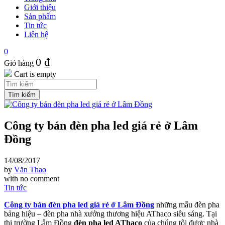
Giới thiệu
Sản phẩm
Tin tức
Liên hệ
0
0
₫
Giỏ hàng
Cart is empty
Công ty bán đèn pha led giá rẻ ở Lâm
Đồng
14/08/2017
by
Văn Thao
with
no comment
Tin tức
Công ty bán đèn pha led giá rẻ ở Lâm Đồng
những mẫu đèn pha
bảng hiệu – đèn pha nhà xưởng thương hiệu AThaco siêu sáng. Tại
thị trường Lâm Đồng
đèn pha led AThaco
của chúng tôi được nhà