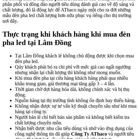
phân phối và đông đảo người tiêu dùng đánh giá cao về độ sáng và
chất lượng, đó là động lực để AThaco ngày một cho ra đời những
mẫu đèn pha led chất lượng hơn nữa phục vụ riêng cho thị trường
nơi đây.
Thực trạng khi khách hàng khi mua đèn
pha led tại Lâm Đồng
Tại Lâm Đồng khách lẻ không chủ động được khi chọn mua
đèn pha led.
Qúy khách phải bỏ ra chi phí với mức giá cao ngất ngưởng
nhưng nhận lại chất lượng thì không như mong muốn.
Khi mua đèn pha tại cửa hàng khách hàng phải qua nhiều
khâu trung gian, giá thương mại tăng gấp 3 – 4 lần.
Thời gian chờ đợi hàng hóa dài, không chính xác và bị thụ
động.
Nguồn hàng tại thị trường tỉnh không ổn định hay thiếu hàng.
Không nhận được sự tư vấn kỹ thuật chuyên sâu như khi mua
hàng tại công ty.
Người bán lẻ chỉ biết bán sản phẩm và không biết kiểm tra
chất lượng chuyên môn.
Nhận biết được nhu cầu tiêu dùng và nhờ vào ứng dụng của
công nghệ thông tin đã giúp
Công Ty AThaco
và người tiêu