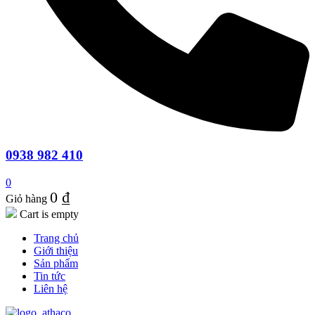
0938 982 410
0
0
₫
Giỏ hàng
Cart is empty
Trang chủ
Giới thiệu
Sản phẩm
Tin tức
Liên hệ