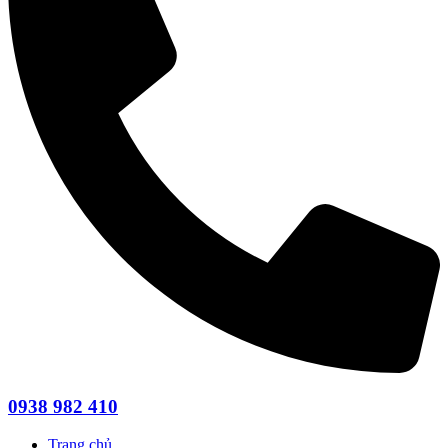
0938 982 410
Trang chủ