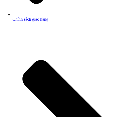
Chính sách giao hàng