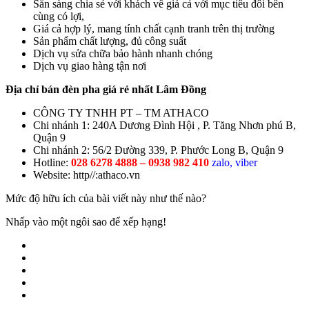
Sẵn sàng chia sẻ với khách về giá cả với mục tiêu đôi bên
cùng có lợi,
Giá cả hợp lý, mang tính chất cạnh tranh trên thị trường
Sản phẩm chất lượng, đủ công suất
Dịch vụ sửa chữa bảo hành nhanh chóng
Dịch vụ giao hàng tận nơi
Địa chỉ bán đèn pha giá rẻ nhất Lâm Đồng
CÔNG TY TNHH PT – TM ATHACO
Chi nhánh 1: 240A Dương Đình Hội , P. Tăng Nhơn phú B,
Quận 9
Chi nhánh 2: 56/2 Đường 339, P. Phước Long B, Quận 9
Hotline:
028 6278 4888 – 0938 982 410
zalo, viber
Website: http//:athaco.vn
Mức độ hữu ích của bài viết này như thế nào?
Nhấp vào một ngôi sao để xếp hạng!