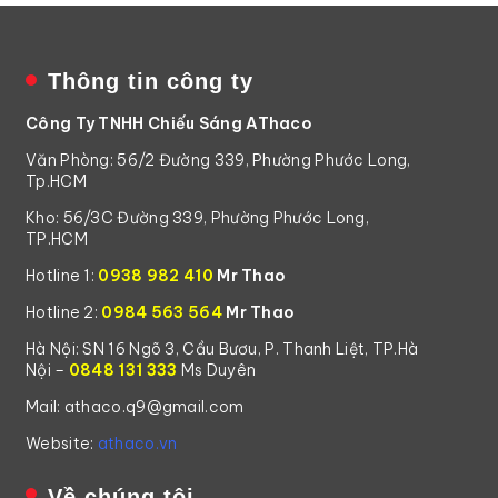
Thông tin công ty
Công Ty TNHH Chiếu Sáng AThaco
Văn Phòng: 56/2 Đường 339, Phường Phước Long,
Tp.HCM
Kho: 56/3C Đường 339, Phường Phước Long,
TP.HCM
Hotline 1:
0938 982 410
Mr Thao
Hotline 2:
0984 563 564
Mr Thao
Hà Nội: SN 16 Ngõ 3, Cầu Bươu, P. Thanh Liệt, TP.Hà
Nội –
0848 131 333
Ms Duyên
Mail: athaco.q9@gmail.com
Website:
athaco.vn
Về chúng tôi