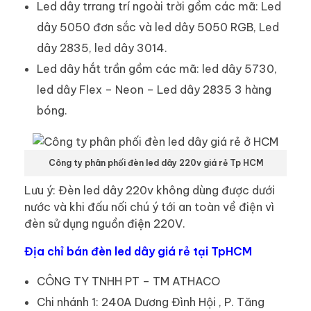
Led dây trrang trí ngoài trời gồm các mã: Led
dây 5050 đơn sắc và led dây 5050 RGB, Led
dây 2835, led dây 3014.
Led dây hắt trần gồm các mã: led dây 5730,
led dây Flex – Neon – Led dây 2835 3 hàng
bóng.
Công ty phân phối đèn led dây 220v giá rẻ Tp HCM
Lưu ý: Đèn led dây 220v không dùng được dưới
nước và khi đấu nối chú ý tới an toàn về điện vì
đèn sử dụng nguồn điện 220V.
Địa chỉ bán đèn led dây giá rẻ tại TpHCM
CÔNG TY TNHH PT – TM ATHACO
Chi nhánh 1: 240A Dương Đình Hội , P. Tăng