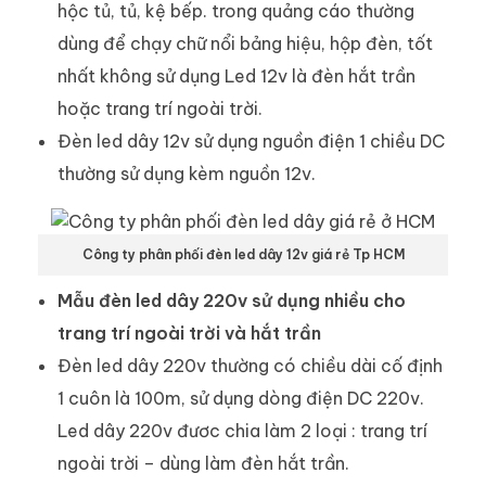
hộc tủ, tủ, kệ bếp. trong quảng cáo thường
dùng để chạy chữ nổi bảng hiệu, hộp đèn, tốt
nhất không sử dụng Led 12v là đèn hắt trần
hoặc trang trí ngoài trời.
Đèn led dây 12v sử dụng nguồn điện 1 chiều DC
thường sử dụng kèm nguồn 12v.
Công ty phân phối đèn led dây 12v giá rẻ Tp HCM
Mẫu đèn led dây 220v sử dụng nhiều cho
trang trí ngoài trời và hắt trần
Đèn led dây 220v thường có chiều dài cố định
1 cuôn là 100m, sử dụng dòng điện DC 220v.
Led dây 220v đươc chia làm 2 loại : trang trí
ngoài trời – dùng làm đèn hắt trần.