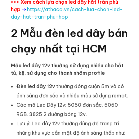
>>> Xem cách lựa chọn led dây hắt trần phù
hợp
⇒
https://athaco.vn/cach-lua-chon-led-
day-hat-tran-phu-hop
2 Mẫu đèn led dây bán
chạy nhất tại HCM
Mẫu led dây 12v thường sử dụng nhiều cho hắt
tủ, kệ, sử dụng cho thanh nhôm profile
Đèn led dây 12v
thường đóng cuộn 5m và có
ánh sáng đơn sắc và nhiều màu sử dụng remot.
Các mã Led Dây 12v: 5050 đơn sắc, 5050
RGB, 3825 2 đường bóng 12v.
Lưu ý: Led dây 12v thường dùng để trang trí
những khu vực cần mật độ ánh sáng thấp như: