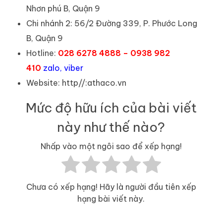
Nhơn phú B, Quận 9
Chi nhánh 2: 56/2 Đường 339, P. Phước Long
B, Quận 9
Hotline:
028 6278 4888 – 0938 982
410
zalo, viber
Website: http//:athaco.vn
Mức độ hữu ích của bài viết
này như thế nào?
Nhấp vào một ngôi sao để xếp hạng!
Chưa có xếp hạng! Hãy là người đầu tiên xếp
hạng bài viết này.