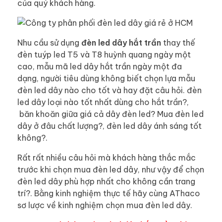
của quý khách hàng.
Nhu cầu sử dụng
đèn led dây hắt trần
thay thế
đèn tuýp led T5 và T8 huỳnh quang ngày một
cao, mẫu mã led dây hắt trần ngày một đa
dạng, người tiêu dùng không biết chọn lựa mẫu
đèn led dây nào cho tốt và hay đặt câu hỏi. đèn
led dây loại nào tốt nhất dùng cho hắt trần?,
băn khoăn giữa giá cả dây đèn led? Mua đèn led
dây ở đâu chất lượng?, đèn led dây ánh sáng tốt
không?.
Rất rất nhiều câu hỏi mà khách hàng thắc mắc
trước khi chọn mua đèn led dây, như vậy để chọn
đèn led dây phù hợp nhất cho không cần trang
trí?. Bằng kinh nghiệm thực tế hãy cùng AThaco
sơ lược về kinh nghiệm chọn mua đèn led dây.