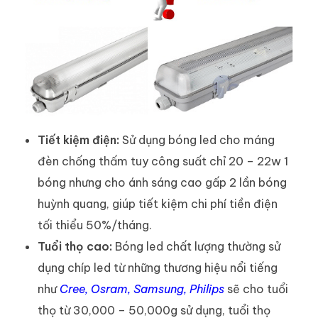
Tiết kiệm điện:
Sử dụng bóng led cho máng
đèn chống thấm tuy công suất chỉ 20 – 22w 1
bóng nhưng cho ánh sáng cao gấp 2 lần bóng
huỳnh quang, giúp tiết kiệm chi phí tiền điện
tối thiểu 50%/tháng.
Tuổi thọ cao:
Bóng led chất lượng thường sử
dụng chíp led từ những thương hiệu nổi tiếng
như
Cree, Osram, Samsung, Philips
sẽ cho tuổi
thọ từ 30,000 – 50,000g sử dụng, tuổi thọ