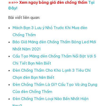
==>> Xem ngay bảng giá đèn chống thấm
Tại
Đây!
Bài viết liên quan:
Mách Bạn 3 Lưu ý Nhỏ Trước Khi Mua đèn
Chống Thấm
Báo Giá Máng đèn Chống Thấm Bóng Led Mới
Nhất Năm 2021
Cấu Tạo Máng đèn Chống Thấm Nổi Bật Với 5
Chi Tiết Bạn Nên Biết
Đèn Chống Thấm Cho Kho Lạnh 3 Tiêu Chí
Chọn đèn Bạn Nên Biết
Đèn Chống Thấm Là Gì? Cấu Tạo Và ứng Dụng
Của đèn Chống Thấm
Đèn Chống Thấm Loại Nào Bền Nhất Hiện
Nay?