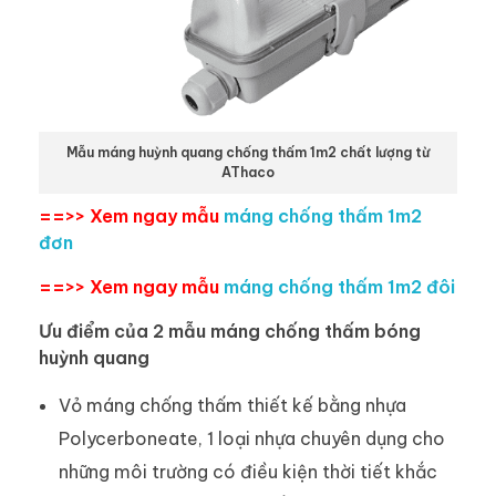
Mẫu máng huỳnh quang chống thấm 1m2 chất lượng từ
AThaco
==>> Xem ngay mẫu
máng chống thấm 1m2
đơn
==>> Xem ngay mẫu
máng chống thấm 1m2 đôi
Ưu điểm của 2 mẫu máng chống thấm bóng
huỳnh quang
Vỏ máng chống thấm thiết kế bằng nhựa
Polycerboneate, 1 loại nhựa chuyên dụng cho
những môi trường có điều kiện thời tiết khắc