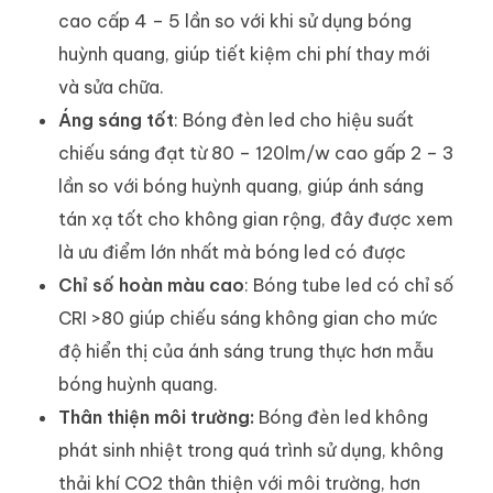
cao cấp 4 – 5 lần so với khi sử dụng bóng
huỳnh quang, giúp tiết kiệm chi phí thay mới
và sửa chữa.
Áng sáng tốt
: Bóng đèn led cho hiệu suất
chiếu sáng đạt từ 80 – 120lm/w cao gấp 2 – 3
lần so với bóng huỳnh quang, giúp ánh sáng
tán xạ tốt cho không gian rộng, đây được xem
là ưu điểm lớn nhất mà bóng led có được
Chỉ số hoàn màu cao
: Bóng tube led có chỉ số
CRI >80 giúp chiếu sáng không gian cho mức
độ hiển thị của ánh sáng trung thực hơn mẫu
bóng huỳnh quang.
Thân thiện môi trường:
Bóng đèn led không
phát sinh nhiệt trong quá trình sử dụng, không
thải khí CO2 thân thiện với môi trường, hơn