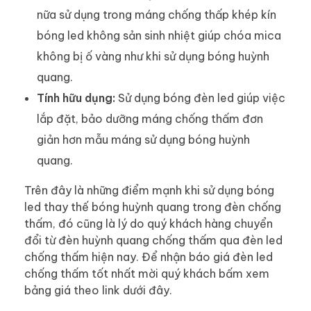
nữa sử dụng trong máng chống thấp khép kín
bóng led không sản sinh nhiệt giúp chóa mica
không bị ố vàng như khi sử dụng bóng huỳnh
quang.
Tính hữu dụng:
Sử dụng bóng đèn led giúp việc
lắp đặt, bảo dưỡng máng chống thấm đơn
giản hơn mẫu máng sử dụng bóng huỳnh
quang.
Trên đây là những điểm mạnh khi sử dụng bóng
led thay thế bóng huỳnh quang trong đèn chống
thấm, đó cũng là lý do quý khách hàng chuyển
đổi từ đèn huỳnh quang chống thấm qua đèn led
chống thấm hiện nay. Để nhận báo giá đèn led
chống thấm tốt nhất mời quý khách bấm xem
bảng giá theo link dưới đây.