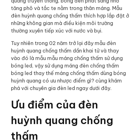
quang truyền thống, bóng đèn phát sáng nhờ
tăng phô và tắc te nằm trong thân máng. Mẫu
đèn huỳnh quang chống thấm thích hợp lắp đặt ở
những không gian mà điều kiện môi trường
thường xuyên tiếp xúc với nước và bụi.
Tuy nhiên trong 02 năm trở lại đây mẫu đèn
huỳnh quang chống thấm dần khai tử và thay
vào đó là mẫu mẫu máng chống thấm sử dụng
bóng led, vậy sử dụng máng đèn chống thấm
bóng led thay thế máng chống thấm dùng bóng
huỳnh quang có ưu nhược điểm gì? cùng khám
phá với chuyên gia đèn led ngay dưới đây.
Ưu điểm của đèn
huỳnh quang chống
thấm