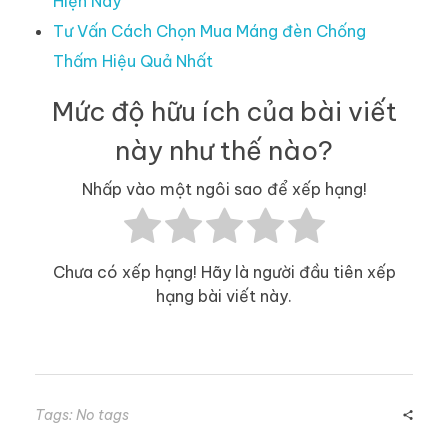
Hiện Nay
Tư Vấn Cách Chọn Mua Máng đèn Chống
Thấm Hiệu Quả Nhất
Mức độ hữu ích của bài viết
này như thế nào?
Nhấp vào một ngôi sao để xếp hạng!
Chưa có xếp hạng! Hãy là người đầu tiên xếp
hạng bài viết này.
Tags: No tags