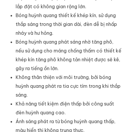
lắp đặt có không gian rộng lớn.
Bóng huỳnh quang thiết kế khép kín, sử dụng
thắp sáng trong thời gian dài, đèn dễ bị nhấp
nháy và hư hỏng.
Bóng huỳnh quang phát sáng nhờ tăng phô,
nếu sử dụng cho máng chống thấm có thiết kế
khép kín tăng phô không tản nhiệt được sẽ kê,
gây ra tiếng ồn lớn.
Không thân thiện với môi trường, bởi bóng
huỳnh quang phát ra tia cực tím trong khi thắp
sáng.
Khả năng tiết kiệm điện thấp bởi công suất
đèn huỳnh quang cao.
Ánh sáng phát ra từ bóng huỳnh quang thấp,
màu hiển thị không trung thực.