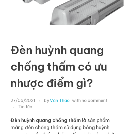
Đèn huỳnh quang
chống thấm có ưu
nhược điểm gì?
27/05/2021
by
Văn Thao
with
no comment
Tin tức
Đèn huỳnh quang chống thấm
là sản phẩm
máng đèn chống thấm sử dụng bóng huỳnh