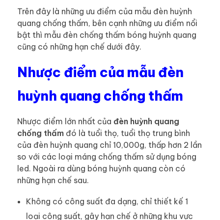
Trên đây là những ưu điểm của mẫu đèn huỳnh
quang chống thấm, bên cạnh những ưu điểm nổi
bật thì mẫu đèn chống thấm bóng huỳnh quang
cũng có những hạn chế dưới đây.
Nhược điểm của mẫu đèn
huỳnh quang chống thấm
Nhược điểm lớn nhất của
đèn huỳnh quang
chống thấm
đó là tuổi thọ, tuổi thọ trung bình
của đèn huỳnh quang chỉ 10,000g, thấp hơn 2 lần
so với các loại máng chống thấm sử dụng bóng
led. Ngoài ra dùng bóng huỳnh quang còn có
những hạn chế sau.
Không có công suất đa dạng, chỉ thiết kế 1
loại công suất, gây hạn chế ở những khu vực