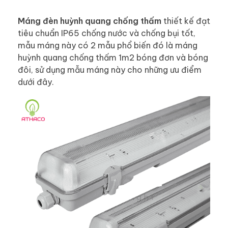
Máng đèn huỳnh quang chống thấm
thiết kế đạt
tiêu chuẩn IP65 chống nước và chống bụi tốt,
mẫu máng này có 2 mẫu phổ biến đó là máng
huỳnh quang chống thấm 1m2 bóng đơn và bóng
đôi, sử dụng mẫu máng này cho những ưu điểm
dưới đây.