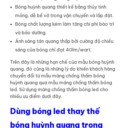
Bóng huỳnh quang thiết kế bằng thủy tinh
mỏng, dễ bể vỡ trong vận chuyển và lắp đặt.
Bóng chất lượng kém làm tăng chi phí bào trì
và bảo dưỡng.
Ánh sáng tán quang thấp bởi cường độ chiếu
sáng của bóng chỉ đạt 40lm/wart.
Trên đây là những hạn chế của mẫu bóng huỳnh
quang, đó cũng là những lý do khiến khách hàng
chuyển đổi từ mẫu máng chống thấm bóng
huỳnh quang qua mẫu máng chống thấm bóng
led. Sử dụng máng chống thấm bóng led cho
nhiều ưu điểm dưới đây.
Dùng bóng led thay thế
bóng huỳnh quang trong