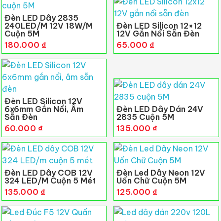
Đèn LED Dây 2835
240LED/m 12V 18W/m
Đèn LED Silicon 12×12
Cuộn 5M
12V Gắn Nổi Sẵn Đèn
180.000
₫
65.000
₫
Đèn LED Silicon 12V
6x6mm Gắn Nổi, Âm
Đèn LED Dây Dán 24V
Sẵn Đèn
2835 Cuộn 5M
60.000
₫
135.000
₫
Đèn LED Dây COB 12V
Đèn Led Dây Neon 12V
324 LED/m Cuộn 5 Mét
Uốn Chữ Cuộn 5M
135.000
₫
125.000
₫