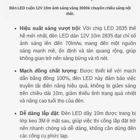
Đèn LED cuộn 12V 10m ánh sáng vàng 3000k chuyên chiếu sáng nội
thất.
Hiệu suất sáng vượt trội
: Với chip LED 2835 thế
hệ mới nhất, đèn LED dán 12V 10m 2835 đạt chỉ số
ánh sáng lên đến 70lm/w, mang đến một nguồn
sáng mạnh mẽ, ổn định và tán quang rộng, giúp
không gian trở nên sáng bừng và rõ nét.
Mạch đồng chất lượng
: Được thiết kế với mạch
dẫn bằng đồng 100%, đèn LED này đảm bảo việc
truyền tải điện năng hiệu quả, không bị giảm sáng
trên chiều dài 10m, giảm thiểu tình trạng quá nhiệt
và nâng cao tuổi thọ của đèn.
Dễ dàng lắp đặt
: Đèn LED dây 10m được trang bị
lớp keo 3M ở mặt sau, giúp việc thi công lắp đặt trở
nên nhanh chóng và dễ dàng, không cần dùng đến
các công cụ phức tạp.