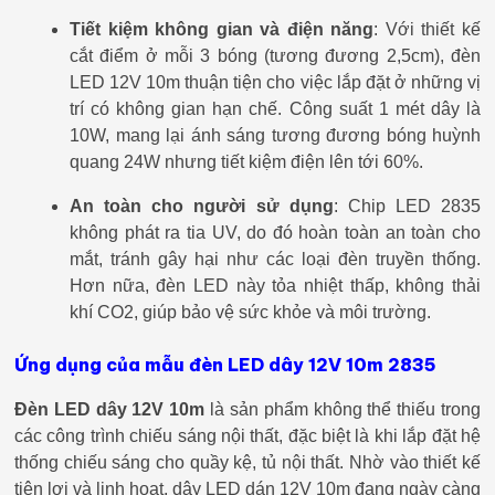
Tiết kiệm không gian và điện năng
: Với thiết kế
cắt điểm ở mỗi 3 bóng (tương đương 2,5cm), đèn
LED 12V 10m thuận tiện cho việc lắp đặt ở những vị
trí có không gian hạn chế. Công suất 1 mét dây là
10W, mang lại ánh sáng tương đương bóng huỳnh
quang 24W nhưng tiết kiệm điện lên tới 60%.
An toàn cho người sử dụng
: Chip LED 2835
không phát ra tia UV, do đó hoàn toàn an toàn cho
mắt, tránh gây hại như các loại đèn truyền thống.
Hơn nữa, đèn LED này tỏa nhiệt thấp, không thải
khí CO2, giúp bảo vệ sức khỏe và môi trường.
Ứng dụng của mẫu đèn LED dây 12V 10m 2835
Đèn LED dây 12V 10m
là sản phẩm không thể thiếu trong
các công trình chiếu sáng nội thất, đặc biệt là khi lắp đặt hệ
thống chiếu sáng cho quầy kệ, tủ nội thất. Nhờ vào thiết kế
tiện lợi và linh hoạt, dây LED dán 12V 10m đang ngày càng