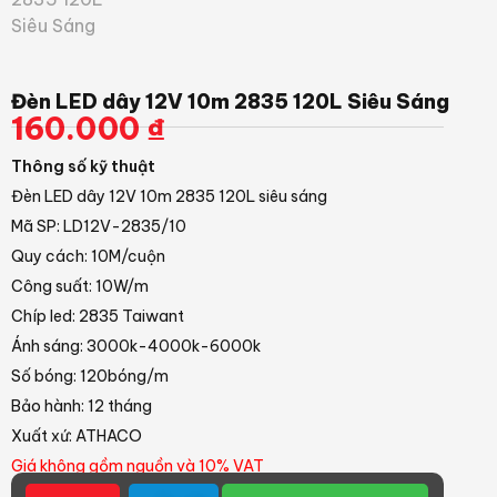
Đèn LED dây 12V 10m 2835 120L Siêu Sáng
160.000
₫
Thông số kỹ thuật
Đèn LED dây 12V 10m 2835 120L siêu sáng
Mã SP: LD12V-2835/10
Quy cách: 10M/cuộn
Công suất: 10W/m
Chíp led: 2835 Taiwant
Ánh sáng: 3000k-4000k-6000k
Số bóng: 120bóng/m
Bảo hành: 12 tháng
Xuất xứ: ATHACO
Giá không gồm nguồn và 10% VAT