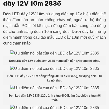
dây 12V 10m 2835
Đèn LED dây 12V 10m
sử dụng điện áp 12V hiệu điện thế
thấp đảm bảo an toàn chống cháy nổ, ngoài ra hệ thống
mạch dẫn PC thiết kế mạch đồng đảm bảo cung cấp dòng
đủ cho ánh sáng đoạn 10m sáng đều. Dưới đây là những
điểm mạnh trong cấu tạo mẫu LED dây 10m mời quý khách
cùng tham khảo:
Đèn LED dây 12V cuộn 10m 2835 mang đến tiện lợi trong thi công.
Đèn LED dây 12V 10m sáng trắng 6000k siêu sáng, sử dụng chiếu tủ
kệ nội thất.
Đèn Led dán 12V 2835 120L ánh sáng 4000k ấm áp, chiếu sáng nội
thất.