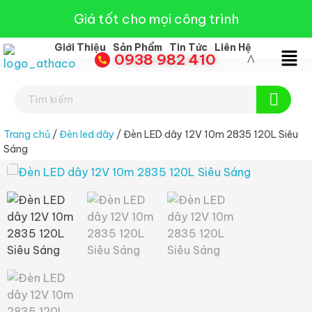
Giá tốt cho mọi công trình
Giới Thiệu
Sản Phẩm
Tin Tức
Liên Hệ
0938 982 410
Đèn Led Athaco
Đèn Led giá rẻ
Trang chủ
/
Đèn led dây
/ Đèn LED dây 12V 10m 2835 120L Siêu
Sáng