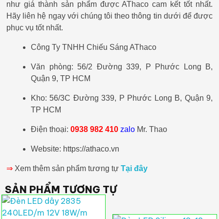
như giá thành sản phẩm được AThaco cam kết tốt nhất.
Hãy liên hệ ngay với chúng tôi theo thông tin dưới để được
phục vụ tốt nhất.
Công Ty TNHH Chiếu Sáng AThaco
Văn phòng: 56/2 Đường 339, P Phước Long B,
Quận 9, TP HCM
Kho: 56/3C Đường 339, P Phước Long B, Quận 9,
TP HCM
Điện thoại:
0938 982 410
zalo
Mr. Thao
Website: https://athaco.vn
⇒
Xem thêm sản phẩm tương tự
Tại đây
SẢN PHẨM TƯƠNG TỰ