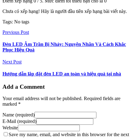
Điểm xếp hạng
0
/ 5. Mức điểm tối thiểu bạn cho là
0
Chưa có xếp hạng! Hãy là người đầu tiên xếp hạng bài viết này.
Tags: No tags
Previous Post
Đèn LED Âm Trần Bị Nháy: Nguyên Nhân Và Cách Khắc
Phục Hiệu Quả
Next Post
Hướng dẫn lắp đặt đèn LED an toàn và hiệu quả tại nhà
Add a Comment
Your email address will not be published. Required fields are
marked *
Name (required)
E-Mail (required)
Website
Save my name, email, and website in this browser for the next