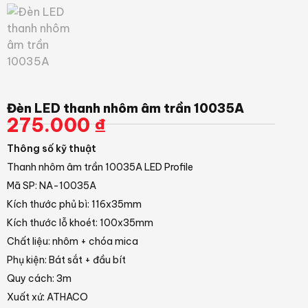
Đèn LED thanh nhôm âm trần 10035A
275.000
₫
Thông số kỹ thuật
Thanh nhôm âm trần 10035A LED Profile
Mã SP: NA-10035A
Kích thước phủ bì: 116x35mm
Kích thước lỗ khoét: 100x35mm
Chất liệu: nhôm + chóa mica
Phụ kiện: Bát sắt + đầu bít
Quy cách: 3m
Xuất xứ: ATHACO