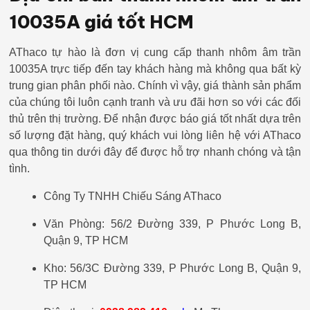
10035A giá tốt HCM
AThaco tự hào là đơn vị cung cấp thanh nhôm âm trần
10035A trực tiếp đến tay khách hàng mà không qua bất kỳ
trung gian phân phối nào. Chính vì vậy, giá thành sản phẩm
của chúng tôi luôn cạnh tranh và ưu đãi hơn so với các đối
thủ trên thị trường. Để nhận được báo giá tốt nhất dựa trên
số lượng đặt hàng, quý khách vui lòng liên hệ với AThaco
qua thông tin dưới đây để được hỗ trợ nhanh chóng và tận
tình.
Công Ty TNHH Chiếu Sáng AThaco
Văn Phòng: 56/2 Đường 339, P Phước Long B,
Quận 9, TP HCM
Kho: 56/3C Đường 339, P Phước Long B, Quận 9,
TP HCM