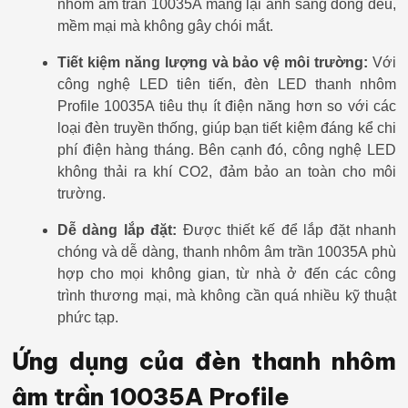
nhôm âm trần 10035A mang lại ánh sáng đồng đều,
mềm mại mà không gây chói mắt.
Tiết kiệm năng lượng và bảo vệ môi trường:
Với
công nghệ LED tiên tiến, đèn LED thanh nhôm
Profile 10035A tiêu thụ ít điện năng hơn so với các
loại đèn truyền thống, giúp bạn tiết kiệm đáng kể chi
phí điện hàng tháng. Bên cạnh đó, công nghệ LED
không thải ra khí CO2, đảm bảo an toàn cho môi
trường.
Dễ dàng lắp đặt:
Được thiết kế để lắp đặt nhanh
chóng và dễ dàng, thanh nhôm âm trần 10035A phù
hợp cho mọi không gian, từ nhà ở đến các công
trình thương mại, mà không cần quá nhiều kỹ thuật
phức tạp.
Ứng dụng của đèn thanh nhôm
âm trần 10035A Profile