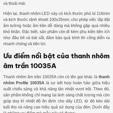
và thoải mái.
Hiện tại, thanh nhôm LED này có kích thước phủ bì 116mm
và kích thước rãnh khoét 100x35mm, cho phép việc lắp đặt
âm tường hoặc âm trần dễ dàng mà không gặp quá nhiều
khó khăn. Đặc biệt, sản phẩm còn đi kèm phụ kiện tiện ích
như đầu bít và bát sắt, đảm bảo quá trình thi công diễn ra
nhanh chóng và tiện lợi.
Ưu điểm nổi bật của thanh nhôm
âm trần 10035A
Thanh nhôm âm trần 10035A còn có tên gọi khác là
thanh
nhôm Profile 10035A
là sự kết hợp hoàn hảo giữa hiệu
suất chiếu sáng và khả năng tản nhiệt vượt trội. Theo đó,
sản phẩm không chỉ mang lại ánh sáng chất lượng mà còn
giúp duy trì nhiệt độ ổn định cho dây LED, từ đó kéo dài
tuổi thọ và nâng cao hiệu quả sử dụng của đèn. Dưới đây