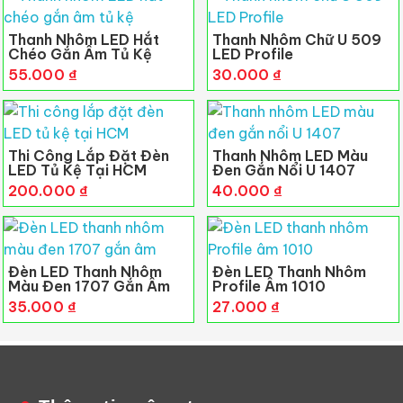
Thanh Nhôm LED Hắt
Thanh Nhôm Chữ U 509
Chéo Gắn Âm Tủ Kệ
LED Profile
55.000
₫
30.000
₫
Thi Công Lắp Đặt Đèn
Thanh Nhôm LED Màu
LED Tủ Kệ Tại HCM
Đen Gắn Nổi U 1407
200.000
₫
40.000
₫
Đèn LED Thanh Nhôm
Đèn LED Thanh Nhôm
Màu Đen 1707 Gắn Âm
Profile Âm 1010
35.000
₫
27.000
₫