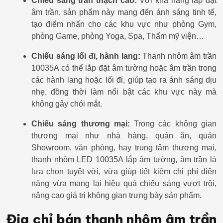
Chiếu sáng trần thạch cao:
Với khả năng lắp đặt
âm trần, sản phẩm này mang đến ánh sáng tinh tế,
tạo điểm nhấn cho các khu vực như phòng Gym,
phòng Game, phòng Yoga, Spa, Thẩm mỹ viện…
Chiếu sáng lối đi, hành lang:
Thanh nhôm âm trần
10035A có thể lắp đặt âm tường hoặc âm trần trong
các hành lang hoặc lối đi, giúp tạo ra ánh sáng dịu
nhẹ, đồng thời làm nổi bật các khu vực này mà
không gây chói mắt.
Chiếu sáng thương mại:
Trong các không gian
thương mại như nhà hàng, quán ăn, quán
Showroom, văn phòng, hay trung tâm thương mại,
thanh nhôm LED 10035A lắp âm tường, âm trần là
lựa chọn tuyệt vời, vừa giúp tiết kiệm chi phí điện
năng vừa mang lại hiệu quả chiếu sáng vượt trội,
nâng cao giá trị không gian trưng bày sản phẩm.
Địa chỉ bán thanh nhôm âm trần