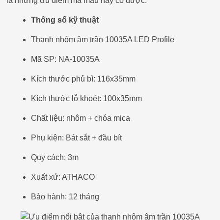
là những ưu điểm mà mẫu này có được:
Thông số kỹ thuật
Thanh nhôm âm trần 10035A LED Profile
Mã SP: NA-10035A
Kích thước phủ bì: 116x35mm
Kích thước lỗ khoét: 100x35mm
Chất liệu: nhôm + chóa mica
Phụ kiện: Bát sắt + đầu bít
Quy cách: 3m
Xuất xứ: ATHACO
Bảo hành: 12 tháng