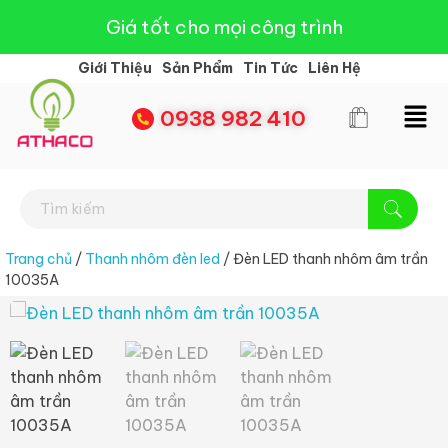
Giá tốt cho mọi công trình
Giới Thiệu
Sản Phẩm
Tin Tức
Liên Hệ
0938 982 410
Đèn Led Athaco
Đèn Led giá rẻ
Trang chủ
/
Thanh nhôm đèn led
/ Đèn LED thanh nhôm âm trần
10035A