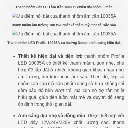
Thanh nhôm đèn LED âm trần 100×35 chiều dài nhôm 3 mét.
Thanh nhôm âm tường 10035A thiết kế thẩm mỹ, tinh tế, sắc sảo.
Thanh nhôm LED Profile 10035A xu hướng Decor chiếu sáng hiện đại.
Thiết kế hiện đại và tiện lợi:
thanh nhôm Profile
LED 10035A có thiết kế thanh mảnh, gọn nhẹ, phù
hợp để lắp đặt ở nhiều không gian khác nhau như
âm tường, âm trần hoặc âm sàn. Theo đó, lớp vỏ
nhôm cao cấp mà sản phẩm đang sở hữu không chỉ
đảm bảo độ bền vượt trội mà còn hỗ trợ tản nhiệt
hiệu quả, giúp đèn luôn mát mẻ và duy trì độ sáng
ổn định trong thời gian dài.
Ánh sáng dịu nhẹ và đồng đều:
Được kết hợp với
LED dây 12V/24V/220V chất lượng cao, thanh