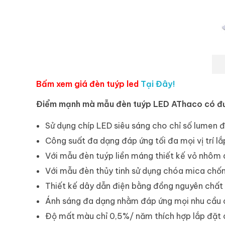
Bấm xem giá đèn tuýp led
Tại Đây!
Điểm mạnh mà mẫu đèn tuýp LED AThaco có đ
Sử dụng chíp LED siêu sáng cho chỉ số lumen 
Công suất đa dạng đáp ứng tối đa mọi vị trí lắ
Với mẫu đèn tuýp liền máng thiết kế vỏ nhôm 
Với mẫu đèn thủy tinh sử dụng chóa mica chố
Thiết kế dây dẫn điện bằng đồng nguyên chất
Ánh sáng đa dạng nhằm đáp ứng mọi nhu cầu c
Độ mất màu chỉ 0,5%/ năm thích hợp lắp đặt 