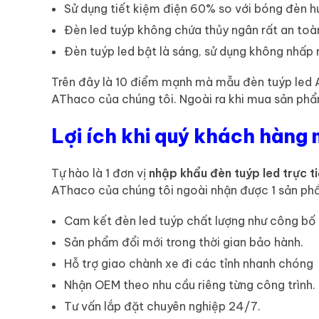
Sử dụng tiết kiệm điện 60% so với bóng đèn h
Đèn led tuýp không chứa thủy ngân rất an toà
Đèn tuýp led bật là sáng, sử dụng không nhấp 
Trên đây là 10 điểm mạnh mà mẫu đèn tuýp led A
AThaco của chúng tôi. Ngoài ra khi mua sản phẩm
Lợi ích khi quý khách hàng 
Tự hào là 1 đơn vị
nhập khẩu đèn tuýp led trực t
AThaco của chúng tôi ngoài nhận được 1 sản phẩ
Cam kết đèn led tuýp chất lượng như công bố 
Sản phẩm đổi mới trong thời gian bảo hành.
Hỗ trợ giao chành xe đi các tỉnh nhanh chóng
Nhận OEM theo nhu cầu riêng từng công trình.
Tư vấn lắp đặt chuyên nghiệp 24/7.