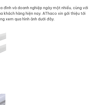
a đình và doanh nghiệp ngày một nhiều, cùng với
ủa khách hàng hiện nay. AThaco xin gới thiệu tới
ùng xem qua hình ảnh dưới đây.