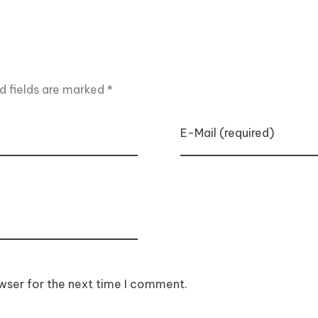
d fields are marked *
E-Mail (required)
wser for the next time I comment.