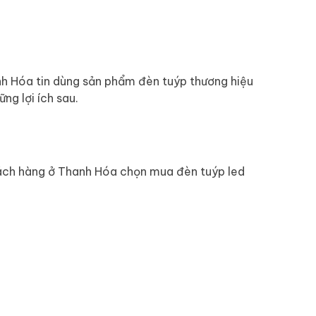
nh Hóa tin dùng sản phẩm đèn tuýp thương hiệu
g lợi ích sau.
khách hàng ở Thanh Hóa chọn mua đèn tuýp led