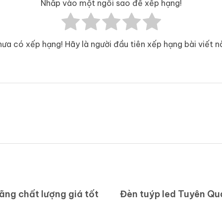
Nhấp vào một ngôi sao để xếp hạng!
ưa có xếp hạng! Hãy là người đầu tiên xếp hạng bài viết n
ãng chất lượng giá tốt
Đèn tuýp led Tuyên Qu