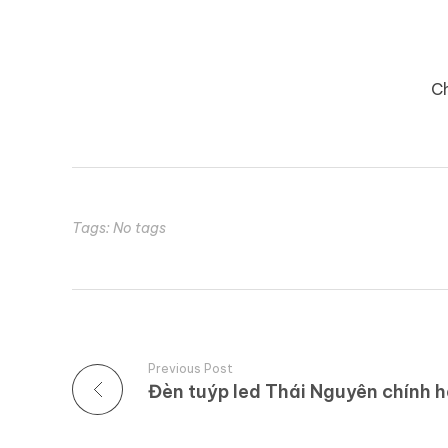
Ch
Tags: No tags
Previous Post
Đèn tuýp led Thái Nguyên chính h