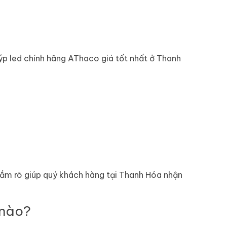
uýp led chính hãng AThaco giá tốt nhất ở Thanh
nắm rõ giúp quý khách hàng tại Thanh Hóa nhận
 nào?