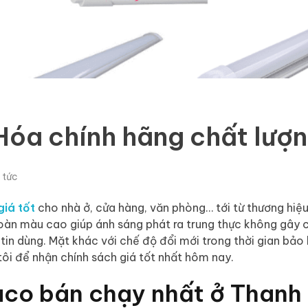
óa chính hãng chất lượn
 tức
giá tốt
cho nhà ở, cửa hàng, văn phòng… tới từ thương hi
àn màu cao giúp ánh sáng phát ra trung thực không gây c
tin dùng. Mặt khác với chế độ đổi mới trong thời gian bảo
tôi để nhận chính sách giá tốt nhất hôm nay.
aco bán chạy nhất ở Thanh