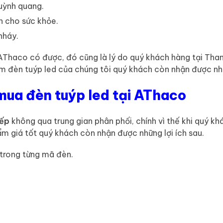
uỳnh quang.
n cho sức khỏe.
nháy.
Thaco có được, đó cũng là lý do quý khách hàng tại Tha
 đèn tuýp led của chúng tôi quý khách còn nhận được nhữn
mua đèn tuýp led tại AThaco
iếp
không qua trung gian phân phối, chính vì thế khi quý 
m giá tốt quý khách còn nhận được những lợi ích sau.
trong từng mã đèn.