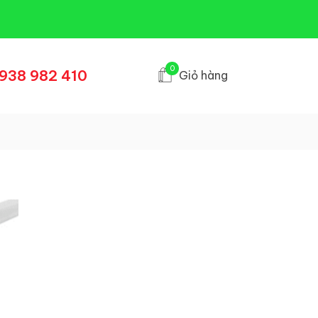
0
938 982 410
Giỏ hàng