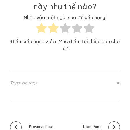
này như thế nào?
Nhấp vào một ngôi sao để xếp hạng!
Điểm xếp hạng
2
/ 5. Mức điểm tối thiểu bạn cho
là
1
Tags: No tags
Previous Post
Next Post