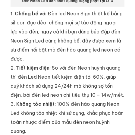
Đèn Neon Led uốn phát quang tượng phật tại Q10
Chống bể vỡ:
Đèn led Neon Sign thiết kế bằng
silicon đục dẻo, chống mọi sự tác động ngoại
lực vào đèn, ngay cả khi bạn dùng búa đập đèn
Neon Sign Led cũng không bể, đây được xem là
ưu điểm nổi bật mà đèn hào quang led neon có
được.
Tiết kiệm điện:
So với đèn Neon huỳnh quang
thì đèn Led Neon tiết kiệm điện tới 60%, giúp
quý khách sử dụng 24/24h mà không sợ tốn
điện, bởi đèn led neon chỉ tiêu thụ 10 – 14w/mét.
Không tỏa nhiệt:
100% đèn hào quang Neon
Led không tỏa nhiệt khi sử dụng, khắc phục hoàn
toàn nhược điểm của mẫu đèn neon huỳnh
quang.