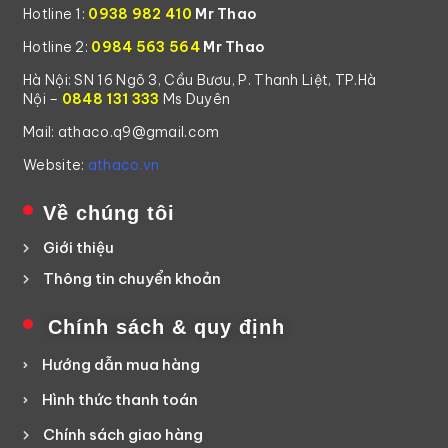
Hotline 1:
0938 982 410
Mr Thao
Hotline 2:
0984 563 564
Mr Thao
Hà Nội: SN 16 Ngõ 3, Cầu Bươu, P. Thanh Liệt, TP.Hà
Nội –
0848 131 333
Ms Duyên
Mail: athaco.q9@gmail.com
Website:
athaco.vn
Về chúng tôi
Giới thiệu
Thông tin chuyển khoản
Chính sách & quy định
Hướng dẫn mua hàng
Hình thức thanh toán
Chính sách giao hàng