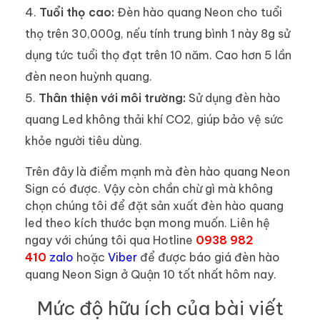
Tuổi thọ cao:
Đèn hào quang Neon cho tuổi
thọ trên 30,000g, nếu tính trung bình 1 này 8g sử
dụng tức tuổi thọ đạt trên 10 năm. Cao hơn 5 lần
đèn neon huỳnh quang.
Thân thiện với môi trường:
Sử dụng đèn hào
quang Led không thải khí CO2, giúp bảo vệ sức
khỏe người tiêu dùng.
Trên đây là điểm mạnh mà đèn hào quang Neon
Sign có được. Vậy còn chần chừ gì mà không
chọn chúng tôi để đặt sản xuất đèn hào quang
led theo kích thước bạn mong muốn. Liên hệ
ngay với chúng tôi qua Hotline
0938 982
410
zalo
hoặc
Viber
để được báo giá đèn hào
quang Neon Sign ở Quận 10 tốt nhất hôm nay.
Mức độ hữu ích của bài viết