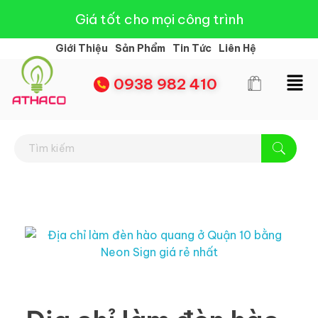
Giá tốt cho mọi công trình
Giới Thiệu
Sản Phẩm
Tin Tức
Liên Hệ
0938 982 410
Đèn Led Athaco
Đèn Led giá rẻ