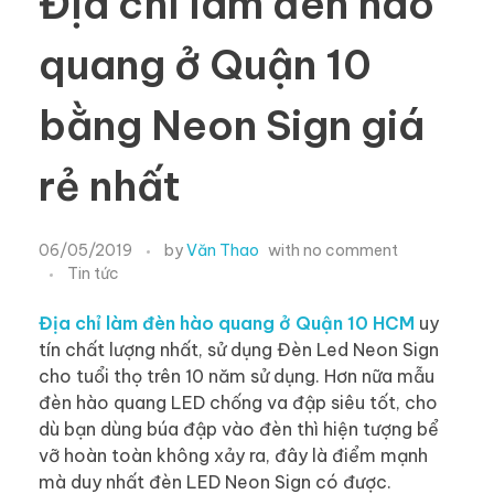
Địa chỉ làm đèn hào
quang ở Quận 10
bằng Neon Sign giá
rẻ nhất
06/05/2019
by
Văn Thao
with
no comment
Tin tức
Địa chỉ làm đèn hào quang ở Quận 10 HCM
uy
tín chất lượng nhất, sử dụng Đèn Led Neon Sign
cho tuổi thọ trên 10 năm sử dụng. Hơn nữa mẫu
đèn hào quang LED chống va đập siêu tốt, cho
dù bạn dùng búa đập vào đèn thì hiện tượng bể
vỡ hoàn toàn không xảy ra, đây là điểm mạnh
mà duy nhất đèn LED Neon Sign có được.