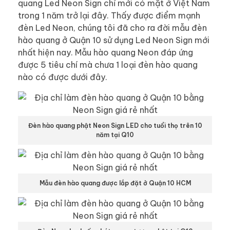
quang Led Neon Sign chỉ mới có mặt ở Việt Nam
trong 1 năm trở lại đây. Thấy được điểm mạnh
đèn Led Neon, chúng tôi đã cho ra đời mẫu đèn
hào quang ở Quận 10 sử dụng Led Neon Sign mới
nhất hiện nay. Mẫu hào quang Neon đáp ứng
được 5 tiêu chí mà chưa 1 loại đèn hào quang
nào có được dưới đây.
Đèn hào quang phật Neon Sign LED cho tuổi thọ trên 10
năm tại Q10
Mẫu đèn hào quang được lắp đặt ở Quận 10 HCM