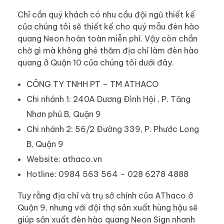
Chỉ cần quý khách có nhu cầu đội ngũ thiết kế
của chúng tôi sẽ thiết kế cho quý mẫu đèn hào
quang Neon hoàn toàn miễn phí. Vậy còn chần
chờ gì mà không ghé thăm địa chỉ làm đèn hào
quang ở Quận 10 của chúng tôi dưới đây.
CÔNG TY TNHH PT – TM ATHACO
Chi nhánh 1: 240A Dương Đình Hội , P. Tăng
Nhơn phú B, Quận 9
Chi nhánh 2: 56/2 Đường 339, P. Phước Long
B, Quận 9
Website: athaco.vn
Hotline: 0984 563 564 – 028 6278 4888
Tuy rằng địa chỉ và trụ sở chính của AThaco ở
Quận 9, nhưng với đội thợ sản xuất hùng hậu sẽ
giúp sản xuất đèn hào quang Neon Sign nhanh