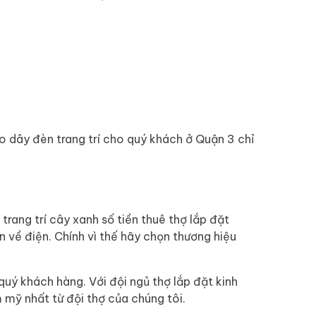
 dây đèn trang trí cho quý khách ở Quận 3 chỉ
trang trí cây xanh số tiền thuê thợ lắp đặt
 về điện. Chính vì thế hãy chọn thương hiệu
uý khách hàng. Với đội ngủ thợ lắp đặt kinh
 mỹ nhất từ đội thợ của chúng tôi.