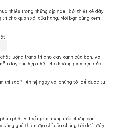
a nhiều trong những dịp noel, bởi thiết kế dây
g trí cho quán xá, cửa hàng. Mời bạn cùng xem
 chất lượng trang trí cho cây xanh của bạn. Với
 mẫu dây phù hợp nhất cho không gian bạn cần
n thì sao? liên hệ ngay với chúng tôi để được tư
 phân phối, vì thế ngoài cung cấp những sản
n cùng ghé thăm địa chỉ của chúng tôi dưới đây.