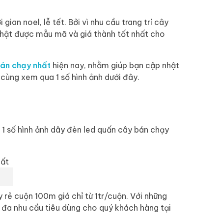
ian noel, lễ tết. Bởi vì nhu cầu trang trí cây
nhật được mẫu mã và giá thành tốt nhất cho
bán chạy nhất
hiện nay, nhằm giúp bạn cập nhật
 cùng xem qua 1 số hình ảnh dưới đây.
 1 số hình ảnh dây đèn led quấn cây bán chạy
rẻ cuộn 100m giá chỉ từ 1tr/cuộn. Với những
 đa nhu cầu tiêu dùng cho quý khách hàng tại