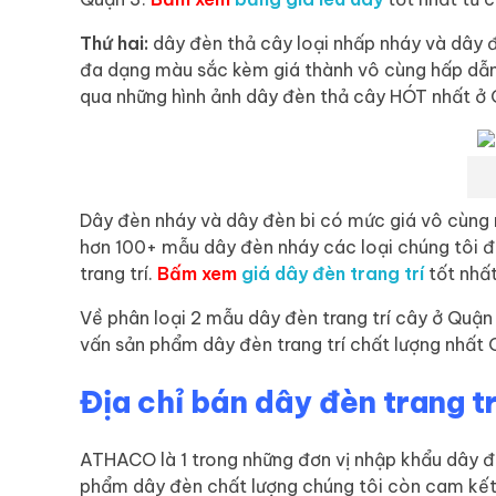
Thứ hai:
dây đèn thả cây loại nhấp nháy và dây đ
đa dạng màu sắc kèm giá thành vô cùng hấp dẫn, 
qua những hình ảnh dây đèn thả cây HÓT nhất ở 
Dây đèn nháy và dây đèn bi có mức giá vô cùng rẻ
hơn 100+ mẫu dây đèn nháy các loại chúng tôi 
trang trí.
Bấm xem
giá dây đèn trang trí
tốt nhất
Về phân loại 2 mẫu dây đèn trang trí cây ở Quận 
vấn sản phẩm dây đèn trang trí chất lượng nhất
Địa chỉ bán dây đèn trang tr
ATHACO là 1 trong những đơn vị nhập khẩu dây đè
phẩm dây đèn chất lượng chúng tôi còn cam kết m