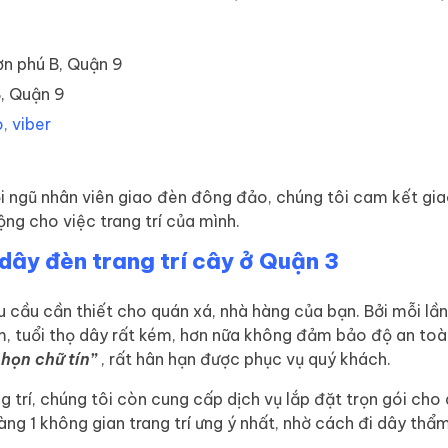
ơn phú B, Quận 9
, Quận 9
, viber
 ngũ nhân viên giao đèn đông đảo, chúng tôi cam kết giao
ng cho việc trang trí của mình.
ây đèn trang trí cây ở Quận 3
 cầu cần thiết cho quán xá, nhà hàng của bạn. Bởi mỗi lần 
m, tuổi thọ dây rất kém, hơn nữa không đảm bảo độ an toàn
chọn chữ tín”
, rất hân hạn được phục vụ quý khách.
trí, chúng tôi còn cung cấp dịch vụ lắp đặt trọn gói cho q
g 1 không gian trang trí ưng ý nhất, nhờ cách đi dây thẩm