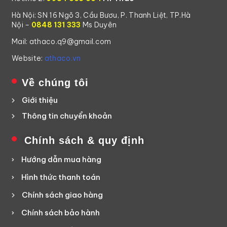
Hà Nội: SN 16 Ngõ 3, Cầu Bươu, P. Thanh Liệt, TP.Hà
Nội –
0848 131 333
Ms Duyên
Mail: athaco.q9@gmail.com
Website:
athaco.vn
Về chúng tôi
Giới thiệu
Thông tin chuyển khoản
Chính sách & quy định
Hướng dẫn mua hàng
Hình thức thanh toán
Chính sách giao hàng
Chính sách bảo hành