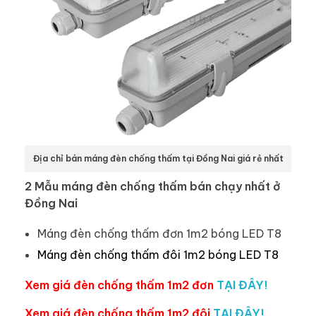
Địa chỉ bán máng đèn chống thấm tại Đồng Nai giá rẻ nhất
2 Mẫu máng đèn chống thấm bán chạy nhất ở
Đồng Nai
Máng đèn chống thấm đơn 1m2 bóng LED T8
Máng đèn chống thấm đôi 1m2 bóng LED T8
Xem giá đèn chống thấm 1m2 đơn
TẠI ĐÂY!
Xem giá đèn chống thấm 1m2 đôi
TẠI ĐÂY!