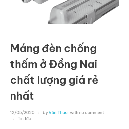
Máng đèn chống
thấm ở Đồng Nai
chất lượng giá rẻ
nhất
12/05/2020
by
Văn Thao
with
no comment
Tin tức