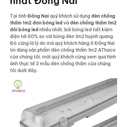
nhất Đồng Nai
Tại tỉnh
Đồng Nai
quý khách sử dụng
đèn chống
thấm 1m2 đơn bóng led
và
đèn chống thấm 1m2
đôi bóng led
nhiều nhất, bởi bóng led tiết kiệm
điện tới 60% so với bóng đèn 1m2 huỳnh quang.
Đó cũng là lý do mà quý khách hàng ở Đồng Nai
tin dùng sản phẩm đèn chống thấm 1m2 AThaco
của chúng tôi, mời quý khách cùng xem qua hình
ảnh thực tế 2 mẫu đèn chống thấm của chúng
tôi dưới đây.