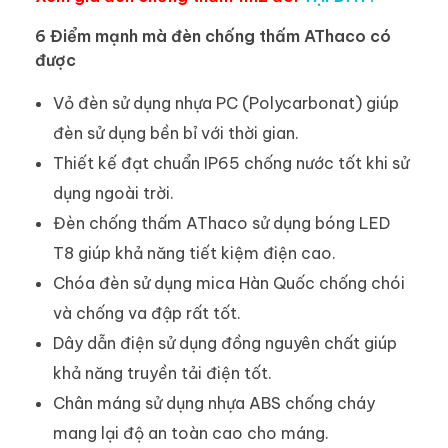
6 Điểm mạnh mà đèn chống thấm AThaco có
được
Vỏ đèn sử dụng nhựa PC (Polycarbonat) giúp
đèn sử dụng bền bỉ với thời gian.
Thiết kế đạt chuẩn IP65 chống nước tốt khi sử
dụng ngoài trời.
Đèn chống thấm AThaco sử dụng bóng LED
T8 giúp khả năng tiết kiệm điện cao.
Chóa đèn sử dụng mica Hàn Quốc chống chói
và chống va đập rất tốt.
Dây dẫn điện sử dụng đồng nguyên chất giúp
khả năng truyền tải điện tốt.
Chân máng sử dụng nhựa ABS chống cháy
mang lại độ an toàn cao cho máng.