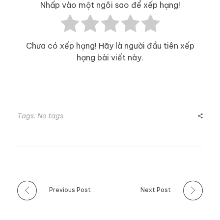
Nhấp vào một ngôi sao để xếp hạng!
Chưa có xếp hạng! Hãy là người đầu tiên xếp
hạng bài viết này.
Tags: No tags
Previous Post
Next Post