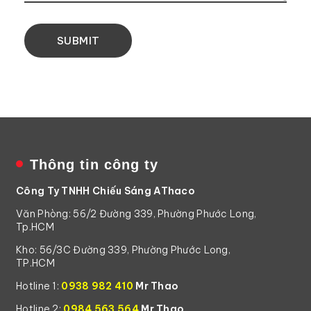
Thông tin công ty
Công Ty TNHH Chiếu Sáng AThaco
Văn Phòng: 56/2 Đường 339, Phường Phước Long,
Tp.HCM
Kho: 56/3C Đường 339, Phường Phước Long,
TP.HCM
Hotline 1:
0938 982 410
Mr Thao
Hotline 2:
0984 563 564
Mr Thao