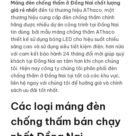
Máng đèn chống thấm ở Đồng Nai chất lượng
giá rẻ nhất
đến từ thương hiệu AThaco, một
thương hiệu cung cấp đèn chống thấm chính
hãng được nhiều dự án công trình tại Đồng Nai
tin dùng, bởi mẫu máng chống thấm AThaco
thiết kế sử dụng bóng LED cho hiệu suất chiếu
sáng cao và sử dụng siêu tiết kiệm điện, hơn nữa
với cam kết bảo hành 24 tháng đổi mới giúp quý
khách tại Đồng Nai an tâm hơn khi chọn chúng
tôi. Hiện nay công ty chúng tôi phân phối đèn
chống thấm ở Đồng Nai tại tất cả các khu vực,
liên hệ ngay với chúng tôi để hưởng giá và chính
sách ưu đãi tốt nhất.
Các loại máng đèn
chống thấm bán chạy