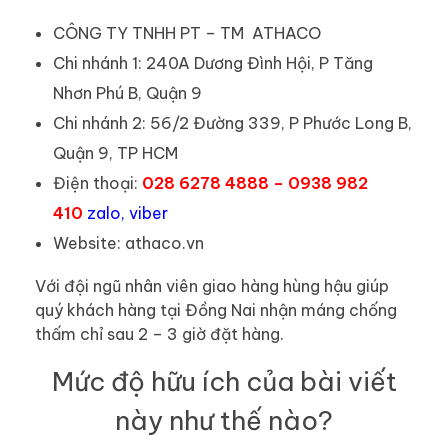
CÔNG TY TNHH PT – TM ATHACO
Chi nhánh 1: 240A Dương Đình Hội, P Tăng
Nhơn Phú B, Quận 9
Chi nhánh 2: 56/2 Đường 339, P Phước Long B,
Quận 9, TP HCM
Điện thoại:
028 6278 4888 – 0938 982
410
zalo, viber
Website: athaco.vn
Với đội ngũ nhân viên giao hàng hùng hậu giúp
quý khách hàng tại Đồng Nai nhận máng chống
thấm chỉ sau 2 – 3 giờ đặt hàng.
Mức độ hữu ích của bài viết
này như thế nào?