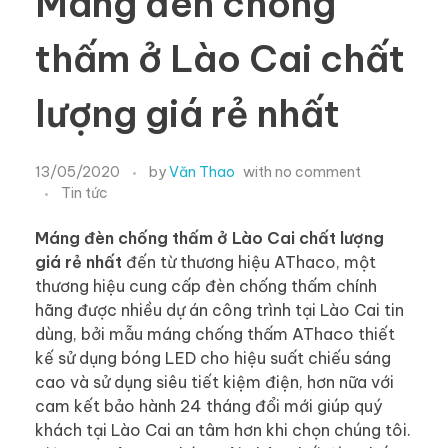
Máng đèn chống
thấm ở Lào Cai chất
lượng giá rẻ nhất
13/05/2020
by
Văn Thao
with
no comment
Tin tức
Máng đèn chống thấm ở Lào Cai chất lượng
giá rẻ nhất
đến từ thương hiệu AThaco, một
thương hiệu cung cấp đèn chống thấm chính
hãng được nhiều dự án công trình tại Lào Cai tin
dùng, bởi mẫu máng chống thấm AThaco thiết
kế sử dụng bóng LED cho hiệu suất chiếu sáng
cao và sử dụng siêu tiết kiệm điện, hơn nữa với
cam kết bảo hành 24 tháng đổi mới giúp quý
khách tại Lào Cai an tâm hơn khi chọn chúng tôi.