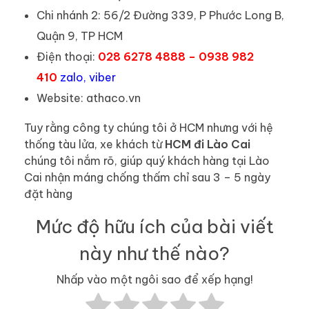
Chi nhánh 2: 56/2 Đường 339, P Phước Long B,
Quận 9, TP HCM
Điện thoại:
028 6278 4888 – 0938 982
410
zalo, viber
Website: athaco.vn
Tuy rằng công ty chúng tôi ở HCM nhưng với hệ
thống tàu lửa, xe khách từ
HCM đi Lào Cai
chúng tôi nắm rõ, giúp quý khách hàng tại Lào
Cai nhận máng chống thấm chỉ sau 3 – 5 ngày
đặt hàng
Mức độ hữu ích của bài viết
này như thế nào?
Nhấp vào một ngôi sao để xếp hạng!