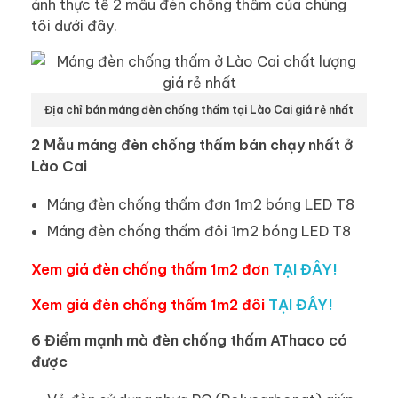
ảnh thực tế 2 mẫu đèn chống thấm của chúng
tôi dưới đây.
Địa chỉ bán máng đèn chống thấm tại Lào Cai giá rẻ nhất
2 Mẫu máng đèn chống thấm bán chạy nhất ở
Lào Cai
Máng đèn chống thấm đơn 1m2 bóng LED T8
Máng đèn chống thấm đôi 1m2 bóng LED T8
Xem giá đèn chống thấm 1m2 đơn
TẠI ĐÂY!
Xem giá đèn chống thấm 1m2 đôi
TẠI ĐÂY!
6 Điểm mạnh mà đèn chống thấm AThaco có
được