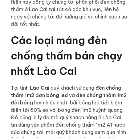
Hiện nay công ty chúng tôi phân phối đèn chống
thấm ở Lào Cai tại tất cả các khu vực, liên hệ
ngay với chúng tôi để hưởng giá và chính sách ưu
đãi tốt nhất.
Các loại máng đèn
chống thấm bán chạy
nhất Lào Cai
Tại tỉnh
Lào Cai
quý khách sử dụng
đèn chống
thấm 1m2 đơn bóng led
và
đèn chống thấm 1m2
đôi bóng led
nhiều nhất, bởi bóng led tiết kiệm
điện tới 60% so với bóng đèn 1m2 huỳnh quang.
Đó cũng là lý do mà quý khách hàng ở Lào Cai
tin dùng sản phẩm đèn chống thấm 1m2 AThaco
của chúng tôi, mời quý khách cùng xem qua hình