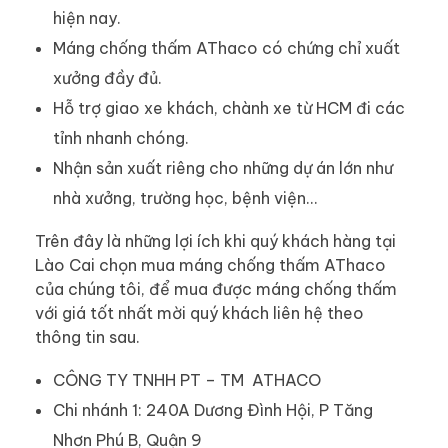
hiện nay.
Máng chống thấm AThaco có chứng chỉ xuất
xưởng đầy đủ.
Hỗ trợ giao xe khách, chành xe từ HCM đi các
tỉnh nhanh chóng.
Nhận sản xuất riêng cho những dự án lớn như
nhà xưởng, trường học, bệnh viện…
Trên đây là những lợi ích khi quý khách hàng tại
Lào Cai chọn mua máng chống thấm AThaco
của chúng tôi, để mua được máng chống thấm
với giá tốt nhất mời quý khách liên hệ theo
thông tin sau.
CÔNG TY TNHH PT – TM ATHACO
Chi nhánh 1: 240A Dương Đình Hội, P Tăng
Nhơn Phú B, Quận 9