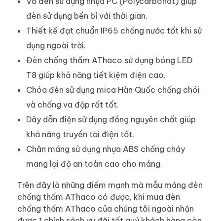
Vỏ đèn sử dụng nhựa PC (Polycarbonat) giúp
đèn sử dụng bền bỉ với thời gian.
Thiết kế đạt chuẩn IP65 chống nước tốt khi sử
dụng ngoài trời.
Đèn chống thấm AThaco sử dụng bóng LED
T8 giúp khả năng tiết kiệm điện cao.
Chóa đèn sử dụng mica Hàn Quốc chống chói
và chống va đập rất tốt.
Dây dẫn điện sử dụng đồng nguyên chất giúp
khả năng truyền tải điện tốt.
Chân máng sử dụng nhựa ABS chống cháy
mang lại độ an toàn cao cho máng.
Trên đây là những điểm mạnh mà mẫu máng đèn
chống thấm AThaco có được, khi mua đèn
chống thấm AThaco của chúng tôi ngoài nhận
được 1 chính sách ưu đãi tốt quý khách hàng còn