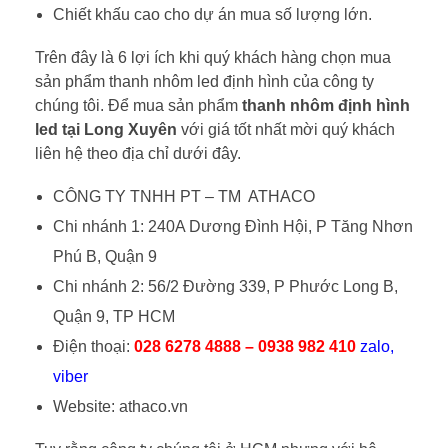
Chiết khấu cao cho dự án mua số lượng lớn.
Trên đây là 6 lợi ích khi quý khách hàng chọn mua
sản phẩm thanh nhôm led định hình của công ty
chúng tôi. Để mua sản phẩm
thanh nhôm định hình
led tại Long Xuyên
với giá tốt nhất mời quý khách
liên hệ theo địa chỉ dưới đây.
CÔNG TY TNHH PT – TM ATHACO
Chi nhánh 1: 240A Dương Đình Hội, P Tăng Nhơn
Phú B, Quận 9
Chi nhánh 2: 56/2 Đường 339, P Phước Long B,
Quận 9, TP HCM
Điện thoại:
028 6278 4888 – 0938 982 410
zalo,
viber
Website: athaco.vn