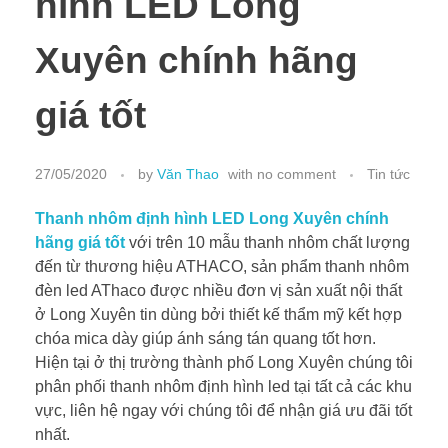
hình LED Long
Xuyên chính hãng
giá tốt
27/05/2020
by
Văn Thao
with
no comment
Tin tức
Thanh nhôm định hình LED Long Xuyên chính
hãng giá tốt
với trên 10 mẫu thanh nhôm chất lượng
đến từ thương hiệu ATHACO, sản phẩm thanh nhôm
đèn led AThaco được nhiều đơn vị sản xuất nội thất
ở Long Xuyên tin dùng bởi thiết kế thẩm mỹ kết hợp
chóa mica dày giúp ánh sáng tán quang tốt hơn.
Hiện tại ở thị trường thành phố Long Xuyên chúng tôi
phân phối thanh nhôm định hình led tại tất cả các khu
vực, liên hệ ngay với chúng tôi để nhận giá ưu đãi tốt
nhất.