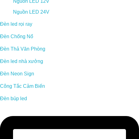
Nguồn LED 12V
Nguồn LED 24V
Đèn led rọi ray
Đèn Chống Nổ
Đèn Thả Văn Phòng
Đèn led nhà xưởng
Đèn Neon Sign
Công Tắc Cảm Biến
Đèn búp led