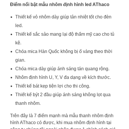
Điểm nổi bật mẫu nhôm định hình led AThaco
Thiết kế vỏ nhôm dày giúp tản nhiệt tốt cho đèn
led.
Thiết kế sắc sảo mang lại độ thẩm mỹ cao cho tủ
kệ.
Chóa mica Hàn Quốc không bị ố vàng theo thời
gian.
Chóa mica dày giúp ánh sáng tán quang rộng.
Nhôm định hình U, Y, V đa dạng về kích thước.
Thiết kế bát kẹp tiện lợi cho thi công.
Thiết kế být 2 đầu giúp ánh sáng không lọt qua
thanh nhôm.
Trên đây là 7 điểm mạnh mà mẫu thanh nhôm định
hình AThaco có được, khi mua nhôm định hình tại