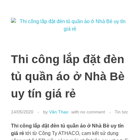
Thi công lắp đặt đèn
tủ quần áo ở Nhà Bè
uy tín giá rẻ
14/05/2020
by
Văn Thao
with
no comment
Tin tức
Thi công lắp đặt đèn tủ quần áo ở Nhà Bè uy tín
giá rẻ
tới từ Công Ty ATHACO, cam kết sử dụng