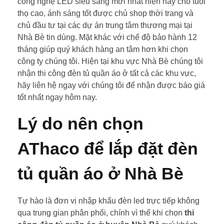
công nghệ LED siêu sáng mới nhất hiện nay cho tuổi
thọ cao, ánh sáng tốt được chủ shop thời trang và
chủ đầu tư tại các dự án trung tâm thương mại tại
Nhà Bè tin dùng. Mặt khác với chế độ bảo hành 12
tháng giúp quý khách hàng an tâm hơn khi chọn
công ty chúng tôi. Hiện tại khu vực Nhà Bè chúng tôi
nhận thi công đèn tủ quần áo ở tất cả các khu vực,
hãy liên hệ ngay với chúng tôi để nhận được báo giá
tốt nhất ngay hôm nay.
Lý do nên chọn
AThaco để lắp đặt đèn
tủ quần áo ở Nhà Bè
Tự hào là đơn vị nhập khẩu đèn led trực tiếp không
qua trung gian phân phối, chính vì thế khi chọn
thi