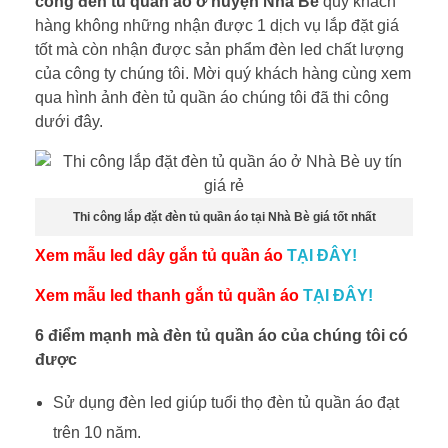
công đèn tủ quần áo ở huyện Nhà Bè
quý khách
hàng không những nhận được 1 dịch vụ lắp đặt giá
tốt mà còn nhận được sản phẩm đèn led chất lượng
của công ty chúng tôi. Mời quý khách hàng cùng xem
qua hình ảnh đèn tủ quần áo chúng tôi đã thi công
dưới đây.
Thi công lắp đặt đèn tủ quần áo tại Nhà Bè giá tốt nhất
Xem mẫu led dây gắn tủ quần áo
TẠI ĐÂY!
Xem mẫu led thanh gắn tủ quần áo
TẠI ĐÂY!
6 điểm mạnh mà đèn tủ quần áo của chúng tôi có
được
Sử dụng đèn led giúp tuổi thọ đèn tủ quần áo đạt
trên 10 năm.