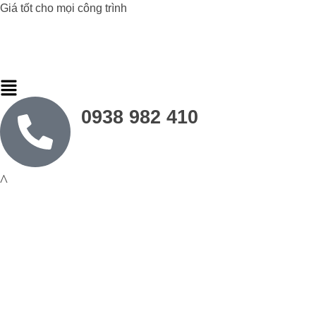
Giá tốt cho mọi công trình
Đèn Led Athaco
Đèn Led giá rẻ
0938 982 410