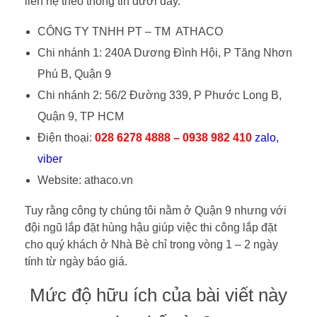
liên hệ theo thông tin dưới đây.
CÔNG TY TNHH PT – TM ATHACO
Chi nhánh 1: 240A Dương Đình Hội, P Tăng Nhơn
Phú B, Quận 9
Chi nhánh 2: 56/2 Đường 339, P Phước Long B,
Quận 9, TP HCM
Điện thoại:
028 6278 4888 – 0938 982 410
zalo,
viber
Website: athaco.vn
Tuy rằng công ty chúng tôi nằm ở Quận 9 nhưng với
đội ngũ lắp đặt hùng hậu giúp việc thi công lắp đặt
cho quý khách ở Nhà Bè chỉ trong vòng 1 – 2 ngày
tính từ ngày báo giá.
Mức độ hữu ích của bài viết này