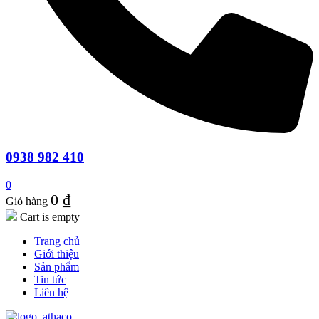
0938 982 410
0
0
₫
Giỏ hàng
Cart is empty
Trang chủ
Giới thiệu
Sản phẩm
Tin tức
Liên hệ