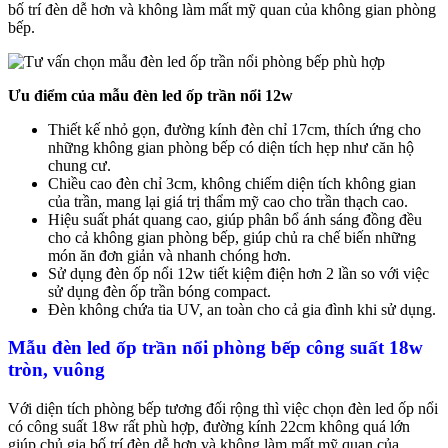
bố trí đèn dễ hơn và không làm mất mỹ quan của không gian phòng
bếp.
Ưu điểm của mẫu đèn led ốp trần nổi 12w
Thiết kế nhỏ gọn, đường kính đèn chỉ 17cm, thích ứng cho
những không gian phòng bếp có diện tích hẹp như căn hộ
chung cư.
Chiều cao đèn chỉ 3cm, không chiếm diện tích không gian
của trần, mang lại giá trị thẩm mỹ cao cho trần thạch cao.
Hiệu suất phát quang cao, giúp phân bổ ánh sáng đồng đều
cho cả không gian phòng bếp, giúp chủ ra chế biến những
món ăn đơn giản và nhanh chóng hơn.
Sử dụng đèn ốp nổi 12w tiết kiệm điện hơn 2 lần so với việc
sử dụng đèn ốp trần bóng compact.
Đèn không chứa tia UV, an toàn cho cả gia đình khi sử dụng.
Mẫu đèn led ốp trần nổi phòng bếp công suất 18w
tròn, vuông
Với diện tích phòng bếp tương đối rộng thì việc chọn đèn led ốp nổi
có công suất 18w rất phù hợp, đường kính 22cm không quá lớn
giúp chủ gia bố trí đèn dễ hơn và không làm mất mỹ quan của