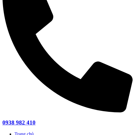
0938 982 410
Trang chủ