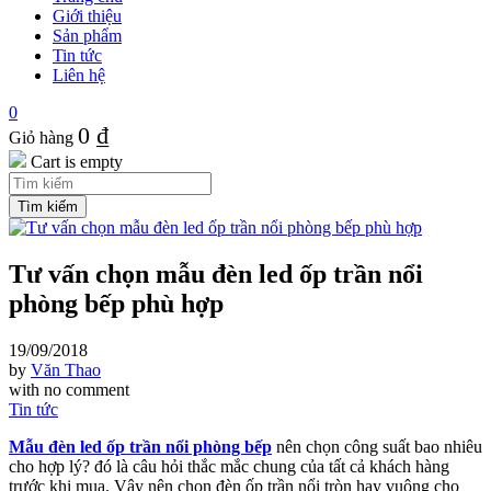
Giới thiệu
Sản phẩm
Tin tức
Liên hệ
0
0
₫
Giỏ hàng
Cart is empty
Tư vấn chọn mẫu đèn led ốp trần nổi
phòng bếp phù hợp
19/09/2018
by
Văn Thao
with
no comment
Tin tức
Mẫu đèn led ốp trần nổi phòng bếp
nên chọn công suất bao nhiêu
cho hợp lý? đó là câu hỏi thắc mắc chung của tất cả khách hàng
trước khi mua. Vậy nên chọn đèn ốp trần nổi tròn hay vuông cho