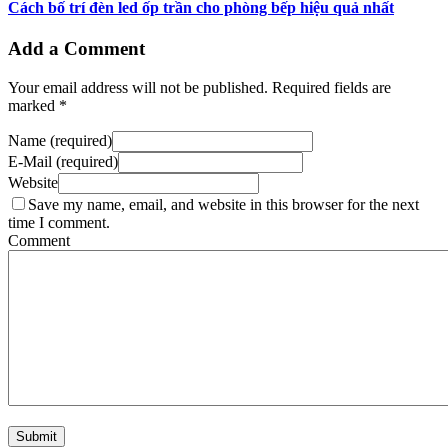
Cách bố trí đèn led ốp trần cho phòng bếp hiệu quả nhất
Add a Comment
Your email address will not be published. Required fields are
marked *
Name (required)
E-Mail (required)
Website
Save my name, email, and website in this browser for the next
time I comment.
Comment