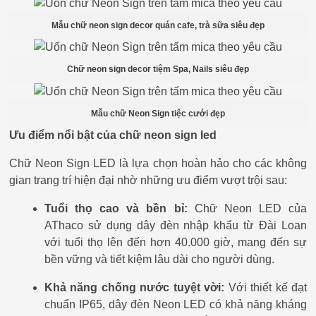
Mẫu chữ neon sign decor quán cafe, trà sữa siêu đẹp
Chữ neon sign decor tiệm Spa, Nails siêu đẹp
Mẫu chữ Neon Sign tiệc cưới đẹp
Ưu điểm nổi bật của chữ neon sign led
Chữ Neon Sign LED là lựa chọn hoàn hảo cho các không
gian trang trí hiện đại nhờ những ưu điểm vượt trội sau:
Tuổi thọ cao và bền bỉ:
Chữ Neon LED của
AThaco sử dụng dây đèn nhập khẩu từ Đài Loan
với tuổi thọ lên đến hơn 40.000 giờ, mang đến sự
bền vững và tiết kiệm lâu dài cho người dùng.
Khả năng chống nước tuyệt vời:
Với thiết kế đạt
chuẩn IP65, dây đèn Neon LED có khả năng kháng