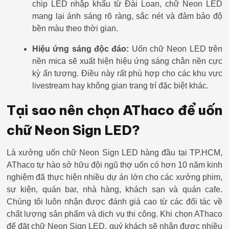
chip LED nhập khẩu từ Đài Loan, chữ Neon LED
mang lại ánh sáng rõ ràng, sắc nét và đảm bảo độ
bền màu theo thời gian.
Hiệu ứng sáng độc đáo:
Uốn chữ Neon LED trên
nền mica sẽ xuất hiện hiệu ứng sáng chân nền cực
kỳ ấn tượng. Điều này rất phù hợp cho các khu vực
livestream hay không gian trang trí đặc biệt khác.
Tại sao nên chọn AThaco để uốn
chữ Neon Sign LED?
Là xưởng uốn chữ Neon Sign LED hàng đầu tại TP.HCM,
AThaco tự hào sở hữu đội ngũ thợ uốn có hơn 10 năm kinh
nghiệm đã thực hiện nhiều dự án lớn cho các xưởng phim,
sự kiện, quán bar, nhà hàng, khách sạn và quán cafe.
Chúng tôi luôn nhận được đánh giá cao từ các đối tác về
chất lượng sản phẩm và dịch vụ thi công. Khi chọn AThaco
để đặt chữ Neon Sign LED, quý khách sẽ nhận được nhiều