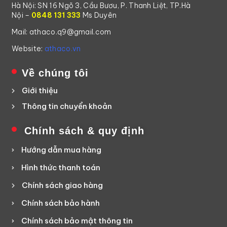
Hà Nội: SN 16 Ngõ 3, Cầu Bươu, P. Thanh Liệt, TP.Hà
Nội –
0848 131 333
Ms Duyên
Mail: athaco.q9@gmail.com
Website:
athaco.vn
Về chúng tôi
Giới thiệu
Thông tin chuyển khoản
Chính sách & quy định
Hướng dẫn mua hàng
Hình thức thanh toán
Chính sách giao hàng
Chính sách bảo hành
Chính sách bảo mật thông tin