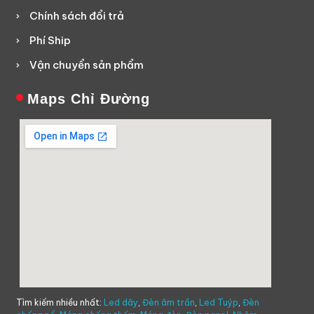
Chính sách đổi trả
Phí Ship
Vận chuyển sản phẩm
Maps Chỉ Đường
Tìm kiếm nhiều nhất:
Led dây
,
Đèn âm trần
,
Led Tuýp
,
Đèn