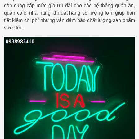
còn cung cấp mức giá ưu đãi cho các hệ thống quán ăn,
quán cafe, nhà hàng khi đặt hàng số lượng lớn, giúp bạn
tiết kiệm chi phí nhưng vẫn đảm bảo chất lượng sản phẩm
vượt trội.