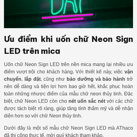
Ưu điểm khi uốn chữ Neon Sign
LED trên mica
Uốn chữ Neon Sign LED trên nền mica mang lại nhiều ưu
điểm vượt trội cho khách hàng. Với thiết kế này, việc
vận
chuyển
,
lắp đặt
, cũng như
bảo dưỡng và bảo hành
trở
nên dễ dàng và tiện lợi hơn bao giờ hết, khắc phục hoàn
toàn những nhược điểm của mẫu chữ neon thủy tinh. Đặc
biệt, chữ Neon LED còn cho
nét uốn sắc nét
với các chữ
được tách biệt rõ ràng, giúp tăng tính thẩm mỹ và dễ nhận
diện hơn so với chữ Neon thủy tinh.
Dưới đây là một số mẫu chữ Neon Sign LED mà AThaco
đã thi công thực tế, mời quý khách tham khảo.