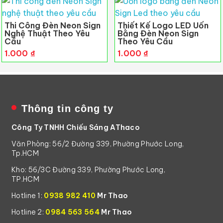
Thi Công Đèn Neon Sign
Thiết Kế Logo LED Uốn
Nghệ Thuật Theo Yêu
Bằng Đèn Neon Sign
Cầu
Theo Yêu Cầu
1.000
₫
1.000
₫
Thông tin công ty
Công Ty TNHH Chiếu Sáng AThaco
Văn Phòng: 56/2 Đường 339, Phường Phước Long,
Tp.HCM
Kho: 56/3C Đường 339, Phường Phước Long,
TP.HCM
Hotline 1:
0938 982 410
Mr Thao
Hotline 2:
0984 563 564
Mr Thao