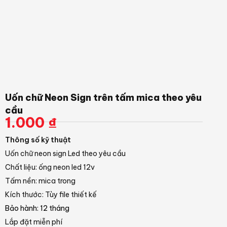
Uốn chữ Neon Sign trên tấm mica theo yêu
cầu
1.000
₫
Thông số kỹ thuật
Uốn chữ neon sign Led theo yêu cầu
Chất liệu: ống neon led 12v
Tấm nền: mica trong
Kích thước: Tùy file thiết kế
Bảo hành: 12 tháng
Lắp đặt miễn phí