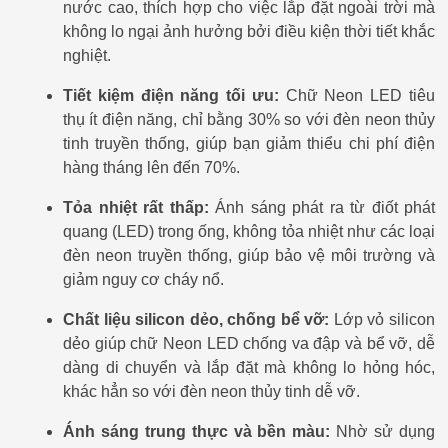
nước cao, thích hợp cho việc lắp đặt ngoài trời mà
không lo ngại ảnh hưởng bởi điều kiện thời tiết khắc
nghiệt.
Tiết kiệm điện năng tối ưu:
Chữ Neon LED tiêu
thụ ít điện năng, chỉ bằng 30% so với đèn neon thủy
tinh truyền thống, giúp bạn giảm thiểu chi phí điện
hàng tháng lên đến 70%.
Tỏa nhiệt rất thấp:
Ánh sáng phát ra từ điốt phát
quang (LED) trong ống, không tỏa nhiệt như các loại
đèn neon truyền thống, giúp bảo vệ môi trường và
giảm nguy cơ cháy nổ.
Chất liệu silicon dẻo, chống bể vỡ:
Lớp vỏ silicon
dẻo giúp chữ Neon LED chống va đập và bể vỡ, dễ
dàng di chuyển và lắp đặt mà không lo hỏng hóc,
khác hẳn so với đèn neon thủy tinh dễ vỡ.
Ánh sáng trung thực và bền màu:
Nhờ sử dụng