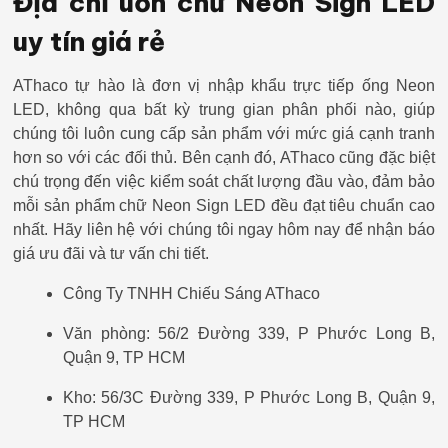
Địa chỉ uốn chữ Neon Sign LED
uy tín giá rẻ
AThaco tự hào là đơn vị nhập khẩu trực tiếp ống Neon
LED, không qua bất kỳ trung gian phân phối nào, giúp
chúng tôi luôn cung cấp sản phẩm với mức giá cạnh tranh
hơn so với các đối thủ. Bên cạnh đó, AThaco cũng đặc biệt
chú trọng đến việc kiểm soát chất lượng đầu vào, đảm bảo
mỗi sản phẩm chữ Neon Sign LED đều đạt tiêu chuẩn cao
nhất. Hãy liên hệ với chúng tôi ngay hôm nay để nhận báo
giá ưu đãi và tư vấn chi tiết.
Công Ty TNHH Chiếu Sáng AThaco
Văn phòng: 56/2 Đường 339, P Phước Long B,
Quận 9, TP HCM
Kho: 56/3C Đường 339, P Phước Long B, Quận 9,
TP HCM